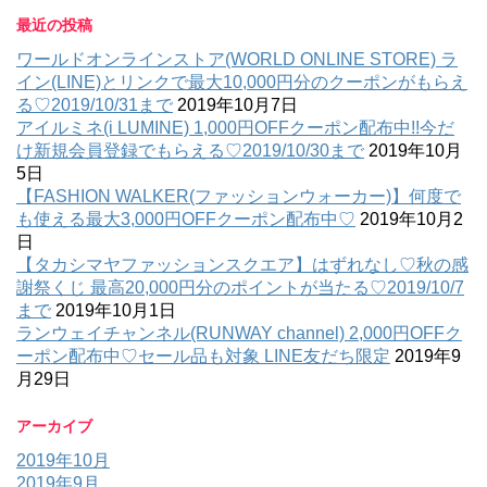
最近の投稿
ワールドオンラインストア(WORLD ONLINE STORE) ラ
イン(LINE)とリンクで最大10,000円分のクーポンがもらえ
る♡2019/10/31まで
2019年10月7日
アイルミネ(i LUMINE) 1,000円OFFクーポン配布中!!今だ
け新規会員登録でもらえる♡2019/10/30まで
2019年10月
5日
【FASHION WALKER(ファッションウォーカー)】何度で
も使える最大3,000円OFFクーポン配布中♡
2019年10月2
日
【タカシマヤファッションスクエア】はずれなし♡秋の感
謝祭くじ 最高20,000円分のポイントが当たる♡2019/10/7
まで
2019年10月1日
ランウェイチャンネル(RUNWAY channel) 2,000円OFFク
ーポン配布中♡セール品も対象 LINE友だち限定
2019年9
月29日
アーカイブ
2019年10月
2019年9月