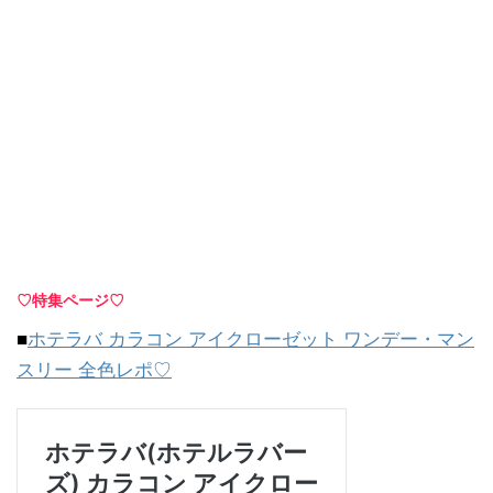
♡特集ページ♡
■
ホテラバ カラコン アイクローゼット ワンデー・マン
スリー 全色レポ♡