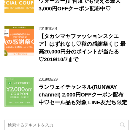
ウォーカー)】何度でも使える最大
3,000円OFFクーポン配布中♡
2019/10/01
【タカシマヤファッションスクエ
ア】はずれなし♡秋の感謝祭くじ 最
高20,000円分のポイントが当たる
♡2019/10/7まで
2019/09/29
ランウェイチャンネル(RUNWAY
channel) 2,000円OFFクーポン配布
中♡セール品も対象 LINE友だち限定