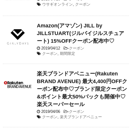
ウサギオンライン
,
クーポン
Amazon(アマゾン) JILL by
JILLSTUART(ジルバイジルスチュア
ート) 15%OFFクーポン配布中♡
2019/04/12
-
クーポン
クーポン
,
期間限定
楽天ブランドアベニュー(Rakuten
BRAND AVENUE) 最大4,400円OFFク
ーポン配布中♡ブランド限定クーポン
&ポイント最大50%バックも開催中♡
楽天スーパーセール
2019/04/06
-
クーポン
クーポン
,
楽天ブランドアベニュー