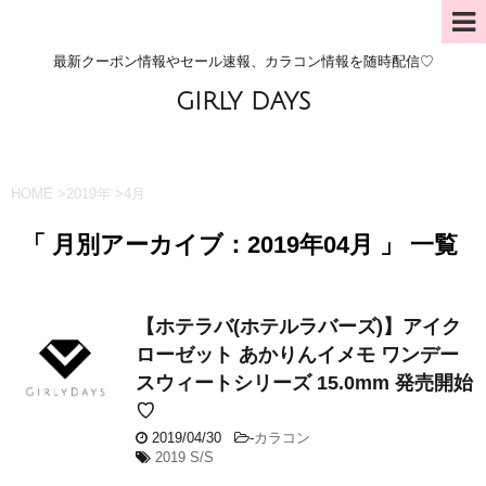
最新クーポン情報やセール速報、カラコン情報を随時配信♡
GIRLY DAYS
HOME
>
2019年
>
4月
「 月別アーカイブ：2019年04月 」 一覧
【ホテラバ(ホテルラバーズ)】アイク
ローゼット あかりんイメモ ワンデー
スウィートシリーズ 15.0mm 発売開始
♡
2019/04/30
-
カラコン
2019 S/S