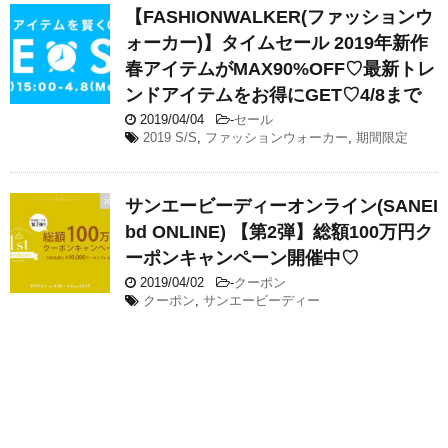
【FASHIONWALKER(ファッションウ
ォーカー)】タイムセール 2019年新作
春アイテムがMAX90%OFF♡最新トレ
ンドアイテムをお得にGET♡4/8まで
2019/04/04
-
セール
2019 S/S
,
ファッションウォーカー
,
期間限定
サンエービーディーオンライン(SANEI
bd ONLINE) 【第2弾】総額100万円ク
ーポンキャンペーン開催中♡
2019/04/02
-
クーポン
クーポン
,
サンエービーディー