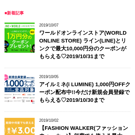
■新着記事
2019/10/07
ワールドオンラインストア(WORLD
ONLINE STORE) ライン(LINE)とリ
ンクで最大10,000円分のクーポンが
もらえる♡2019/10/31まで
2019/10/05
アイルミネ(i LUMINE) 1,000円OFFク
ーポン配布中!!今だけ新規会員登録で
もらえる♡2019/10/30まで
2019/10/02
【FASHION WALKER(ファッション