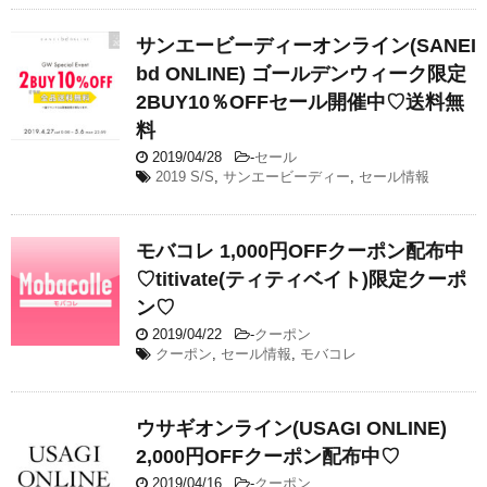
サンエービーディーオンライン(SANEI
bd ONLINE) ゴールデンウィーク限定
2BUY10％OFFセール開催中♡送料無
料
2019/04/28
-
セール
2019 S/S
,
サンエービーディー
,
セール情報
モバコレ 1,000円OFFクーポン配布中
♡titivate(ティティベイト)限定クーポ
ン♡
2019/04/22
-
クーポン
クーポン
,
セール情報
,
モバコレ
ウサギオンライン(USAGI ONLINE)
2,000円OFFクーポン配布中♡
2019/04/16
-
クーポン