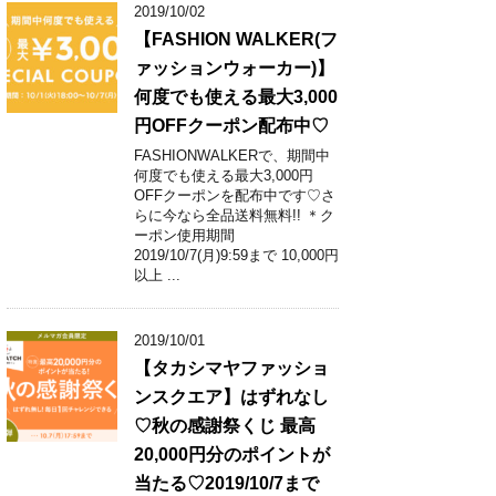
2019/10/02
【FASHION WALKER(フ
ァッションウォーカー)】
何度でも使える最大3,000
円OFFクーポン配布中♡
FASHIONWALKERで、期間中
何度でも使える最大3,000円
OFFクーポンを配布中です♡さ
らに今なら全品送料無料!! ＊ク
ーポン使用期間
2019/10/7(月)9:59まで 10,000円
以上 ...
2019/10/01
【タカシマヤファッショ
ンスクエア】はずれなし
♡秋の感謝祭くじ 最高
20,000円分のポイントが
当たる♡2019/10/7まで