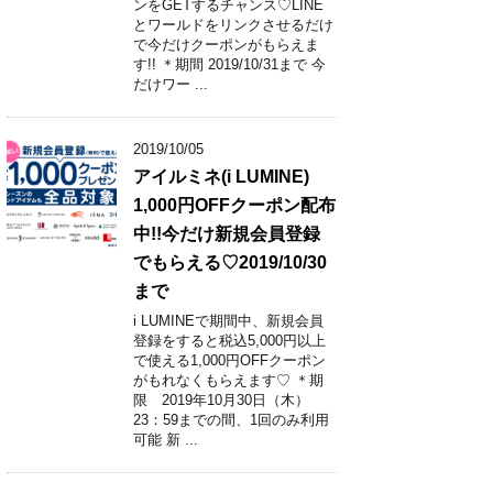
ンをGETするチャンス♡LINE
とワールドをリンクさせるだけ
で今だけクーポンがもらえま
す!! ＊期間 2019/10/31まで 今
だけワー ...
2019/10/05
アイルミネ(i LUMINE)
1,000円OFFクーポン配布
中!!今だけ新規会員登録
でもらえる♡2019/10/30
まで
i LUMINEで期間中、新規会員
登録をすると税込5,000円以上
で使える1,000円OFFクーポン
がもれなくもらえます♡ ＊期
限 2019年10月30日（木）
23：59までの間、1回のみ利用
可能 新 ...