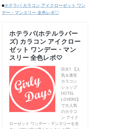
■
ホテラバ カラコン アイクローゼット ワン
デー・マンスリー 全色レポ♡