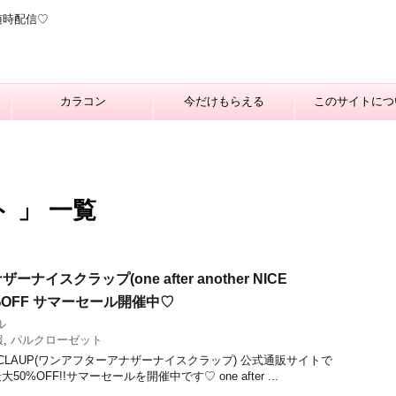
随時配信♡
カラコン
今だけもらえる
このサイトにつ
 」 一覧
イスクラップ(one after another NICE
0%OFF サマーセール開催中♡
ル
報
,
パルクローゼット
er NICE CLAUP(ワンアフターアナザーナイスクラップ) 公式通販サイトで
%OFF!!サマーセールを開催中です♡ one after ...