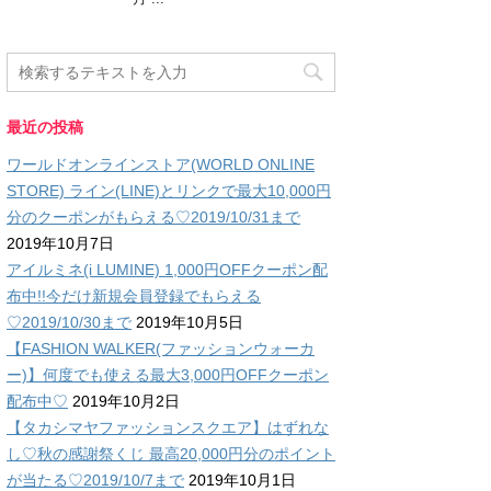
最近の投稿
ワールドオンラインストア(WORLD ONLINE
STORE) ライン(LINE)とリンクで最大10,000円
分のクーポンがもらえる♡2019/10/31まで
2019年10月7日
アイルミネ(i LUMINE) 1,000円OFFクーポン配
布中!!今だけ新規会員登録でもらえる
♡2019/10/30まで
2019年10月5日
【FASHION WALKER(ファッションウォーカ
ー)】何度でも使える最大3,000円OFFクーポン
配布中♡
2019年10月2日
【タカシマヤファッションスクエア】はずれな
し♡秋の感謝祭くじ 最高20,000円分のポイント
が当たる♡2019/10/7まで
2019年10月1日