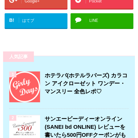
Google+
Pocket
B!
はてブ
LINE
人気記事
1
ホテラバ(ホテルラバーズ) カラコ
ン アイクローゼット ワンデー・
マンスリー 全色レポ♡
2
サンエービーディーオンライン
(SANEI bd ONLINE) レビューを
書いたら500円OFFクーポンがも