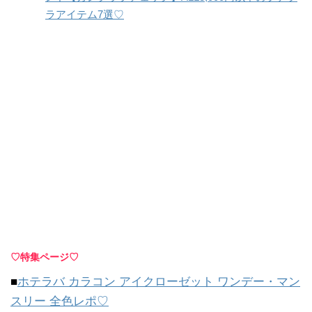
ラアイテム7選♡
♡特集ページ♡
■
ホテラバ カラコン アイクローゼット ワンデー・マン
スリー 全色レポ♡