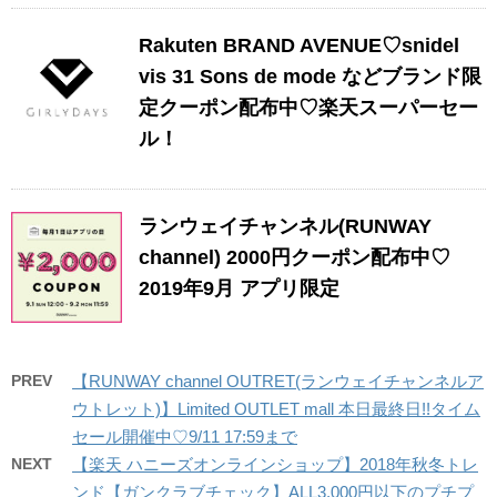
Rakuten BRAND AVENUE♡snidel
vis 31 Sons de mode などブランド限
定クーポン配布中♡楽天スーパーセー
ル！
ランウェイチャンネル(RUNWAY
channel) 2000円クーポン配布中♡
2019年9月 アプリ限定
PREV
【RUNWAY channel OUTRET(ランウェイチャンネルア
ウトレット)】Limited OUTLET mall 本日最終日!!タイム
セール開催中♡9/11 17:59まで
NEXT
【楽天 ハニーズオンラインショップ】2018年秋冬トレ
ンド【ガンクラブチェック】ALL3,000円以下のプチプ