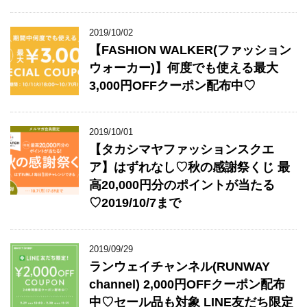
2019/10/02
【FASHION WALKER(ファッション
ウォーカー)】何度でも使える最大
3,000円OFFクーポン配布中♡
2019/10/01
【タカシマヤファッションスクエ
ア】はずれなし♡秋の感謝祭くじ 最
高20,000円分のポイントが当たる
♡2019/10/7まで
2019/09/29
ランウェイチャンネル(RUNWAY
channel) 2,000円OFFクーポン配布
中♡セール品も対象 LINE友だち限定