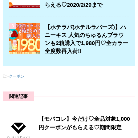
らえる♡2020/2/29まで
3
【ホテラバ(ホテルラバーズ)】ハ
ニーキス 人気のちゅるんブラウ
ンも2箱購入で1,980円♡全カラー
全度数再入荷!!
-
クーポン
関連記事
【モバコレ】今だけ♡全品対象1,000
円クーポンがもらえる♡期間限定