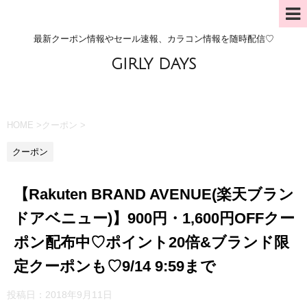
最新クーポン情報やセール速報、カラコン情報を随時配信♡
GIRLY DAYS
HOME
>
クーポン
>
クーポン
【Rakuten BRAND AVENUE(楽天ブラン
ドアベニュー)】900円・1,600円OFFクー
ポン配布中♡ポイント20倍&ブランド限
定クーポンも♡9/14 9:59まで
投稿日：
2018年9月11日