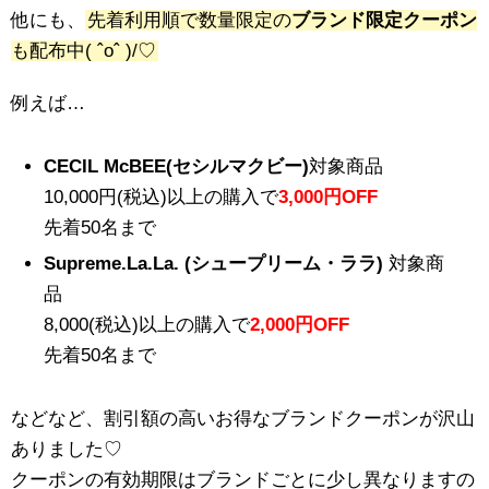
他にも、
先着利用順で数量限定の
ブランド限定クーポン
も配布中( ˆoˆ )/♡
例えば…
CECIL McBEE(セシルマクビー)
対象商品
10,000円(税込)以上の購入で
3,000円OFF
先着50名まで
Supreme.La.La. (シュープリーム・ララ)
対象商
品
8,000(税込)以上の購入で
2,000円OFF
先着50名まで
などなど、割引額の高いお得なブランドクーポンが沢山
ありました♡
クーポンの有効期限はブランドごとに少し異なりますの