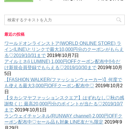
最近の投稿
ワールドオンラインストア(WORLD ONLINE STORE) ラ
イン(LINE)とリンクで最大10,000円分のクーポンがもらえ
る♡2019/10/31まで
2019年10月7日
アイルミネ(i LUMINE) 1,000円OFFクーポン配布中!!今だ
け新規会員登録でもらえる♡2019/10/30まで
2019年10月
5日
【FASHION WALKER(ファッションウォーカー)】何度で
も使える最大3,000円OFFクーポン配布中♡
2019年10月2
日
【タカシマヤファッションスクエア】はずれなし♡秋の感
謝祭くじ 最高20,000円分のポイントが当たる♡2019/10/7
まで
2019年10月1日
ランウェイチャンネル(RUNWAY channel) 2,000円OFFク
ーポン配布中♡セール品も対象 LINE友だち限定
2019年9
月29日