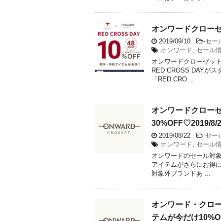
オンワードクローゼッ
2019/09/10
-
セー
オンワード
,
セール
オンワードクローゼット
RED CROSS DAYが
「RED CRO ...
オンワードクローゼ
30%OFF♡2019/8
2019/08/22
-
セー
オンワード
,
セール
オンワードのセール対象
アイテムがさらにお得に買え
対象外ブランドあ ...
オンワード・クローゼ
テムが今だけ10%O