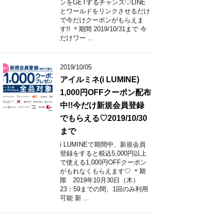
ンをGETするチャンス♡LINE
とワールドをリンクさせるだけ
で今だけクーポンがもらえま
す!! ＊期間 2019/10/31まで 今
だけワー ...
2019/10/05
アイルミネ(i LUMINE)
1,000円OFFクーポン配布
中!!今だけ新規会員登録
でもらえる♡2019/10/30
まで
i LUMINEで期間中、新規会員
登録をすると税込5,000円以上
で使える1,000円OFFクーポン
がもれなくもらえます♡ ＊期
限 2019年10月30日（木）
23：59までの間、1回のみ利用
可能 新 ...