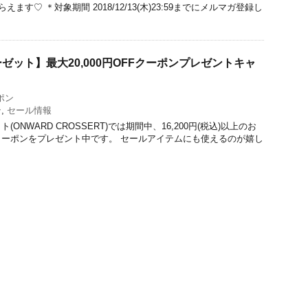
ます♡ ＊対象期間 2018/12/13(木)23:59までにメルマガ登録し
ゼット】最大20,000円OFFクーポンプレゼントキャ
ポン
ン
,
セール情報
ONWARD CROSSERT)では期間中、16,200円(税込)以上のお
ーポンをプレゼント中です。 セールアイテムにも使えるのが嬉し