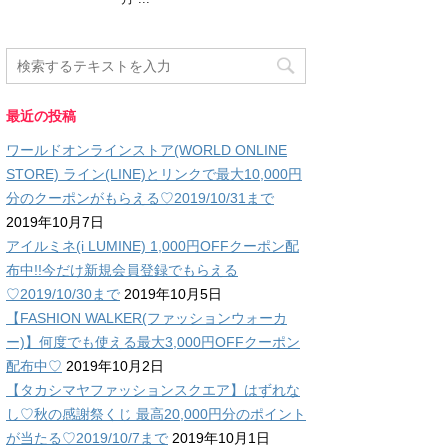
最近の投稿
ワールドオンラインストア(WORLD ONLINE
STORE) ライン(LINE)とリンクで最大10,000円
分のクーポンがもらえる♡2019/10/31まで
2019年10月7日
アイルミネ(i LUMINE) 1,000円OFFクーポン配
布中!!今だけ新規会員登録でもらえる
♡2019/10/30まで
2019年10月5日
【FASHION WALKER(ファッションウォーカ
ー)】何度でも使える最大3,000円OFFクーポン
配布中♡
2019年10月2日
【タカシマヤファッションスクエア】はずれな
し♡秋の感謝祭くじ 最高20,000円分のポイント
が当たる♡2019/10/7まで
2019年10月1日