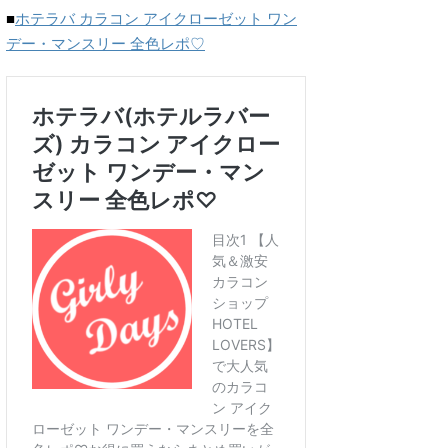
■
ホテラバ カラコン アイクローゼット ワン
デー・マンスリー 全色レポ♡