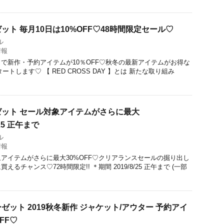
ト 毎月10日は10%OFF♡48時間限定セール♡
ル
情報
で新作・予約アイテムが10％OFF♡秋冬の最新アイテムがお得な
スタートします♡ 【 RED CROSS DAY 】とは 新たな取り組み
ット セール対象アイテムがさらに最大
/25 正午まで
ル
情報
アイテムがさらに最大30%OFF♡クリアランスセールの掘り出し
るチャンス♡72時間限定!! ＊期間 2019/8/25 正午まで (一部
ット 2019秋冬新作 ジャケット/アウター 予約アイ
FF♡