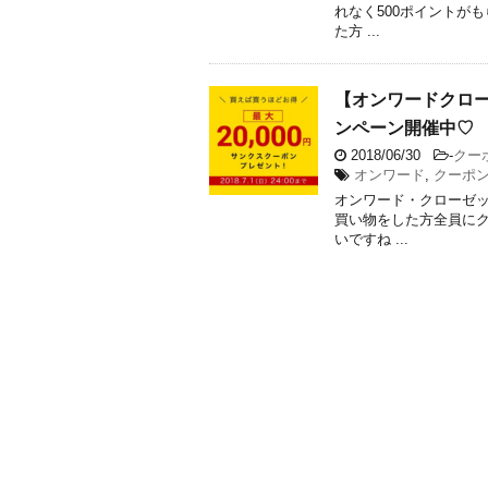
れなく500ポイントがもらえ
た方 ...
【オンワードクロー
ンペーン開催中♡
2018/06/30
-
クー
オンワード
,
クーポ
オンワード・クローゼット(
買い物をした方全員にク
いですね ...