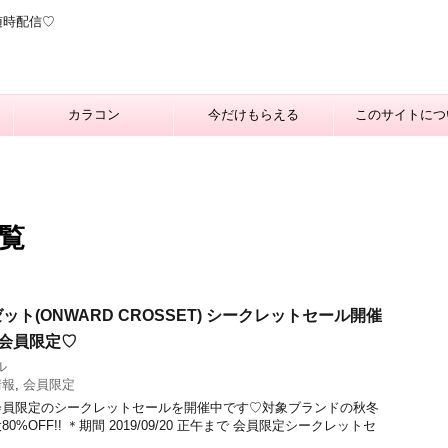
随時配信♡
カラコン
今だけもらえる
このサイトにつ
一覧
ト(ONWARD CROSSET) シークレットセール開催
!!会員限定♡
ル
情報
,
会員限定
会員限定のシークレットセールを開催中です♡対象ブランドの秋冬
%OFF!! ＊期間 2019/09/20 正午まで 会員限定シークレットセ