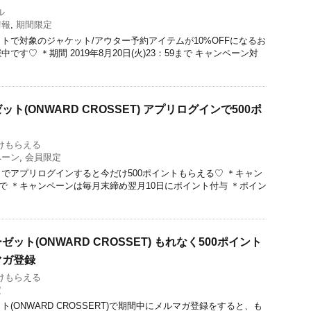
ル
情報
,
期間限定
トで対象のジャケット/アウター予約アイテムが10%OFFになるお
す♡ ＊期間 2019年8月20日(火)23：59まで キャンペーン対
ト(ONWARD CROSSET) アプリログインで500ポ
けもらえる
ペーン
,
会員限定
でアプリログインすると今だけ500ポイントもらえる♡ ＊キャン
/31まで ＊キャンペーンは毎月末締め翌月10日にポイント付与 ＊ポイン
ット(ONWARD CROSSET) もれなく500ポイント
マガ登録
けもらえる
定
(ONWARD CROSSERT)で期間中にメルマガ登録をすると、も