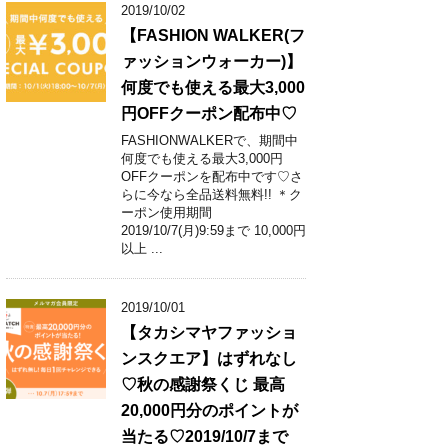
2019/10/02
【FASHION WALKER(フ
ァッションウォーカー)】
何度でも使える最大3,000
円OFFクーポン配布中♡
FASHIONWALKERで、期間中
何度でも使える最大3,000円
OFFクーポンを配布中です♡さ
らに今なら全品送料無料!! ＊ク
ーポン使用期間
2019/10/7(月)9:59まで 10,000円
以上 ...
2019/10/01
【タカシマヤファッショ
ンスクエア】はずれなし
♡秋の感謝祭くじ 最高
20,000円分のポイントが
当たる♡2019/10/7まで