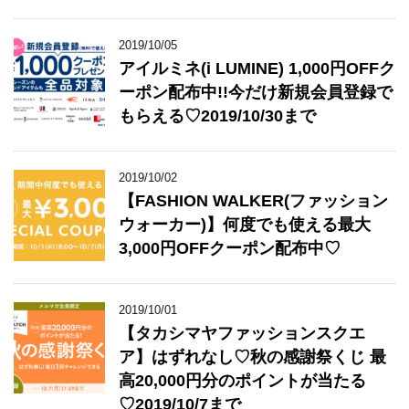
2019/10/05
アイルミネ(i LUMINE) 1,000円OFFク
ーポン配布中!!今だけ新規会員登録で
もらえる♡2019/10/30まで
2019/10/02
【FASHION WALKER(ファッション
ウォーカー)】何度でも使える最大
3,000円OFFクーポン配布中♡
2019/10/01
【タカシマヤファッションスクエ
ア】はずれなし♡秋の感謝祭くじ 最
高20,000円分のポイントが当たる
♡2019/10/7まで