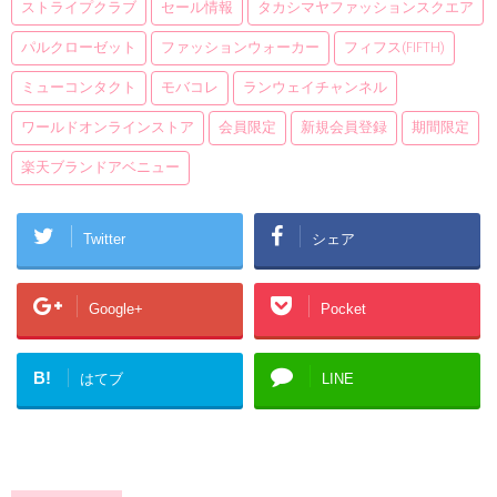
ストライプクラブ
セール情報
タカシマヤファッションスクエア
パルクローゼット
ファッションウォーカー
フィフス(fifth)
ミューコンタクト
モバコレ
ランウェイチャンネル
ワールドオンラインストア
会員限定
新規会員登録
期間限定
楽天ブランドアベニュー
Twitter
シェア
Google+
Pocket
B!
はてブ
LINE