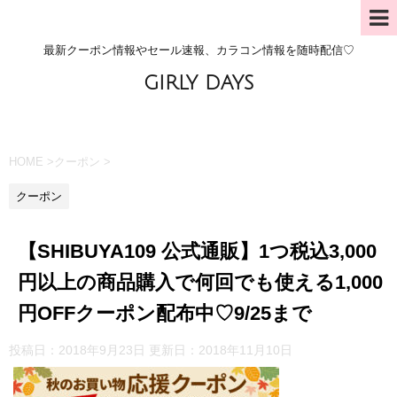
最新クーポン情報やセール速報、カラコン情報を随時配信♡
GIRLY DAYS
HOME
>
クーポン
>
クーポン
【SHIBUYA109 公式通販】1つ税込3,000
円以上の商品購入で何回でも使える1,000
円OFFクーポン配布中♡9/25まで
投稿日：2018年9月23日 更新日：
2018年11月10日