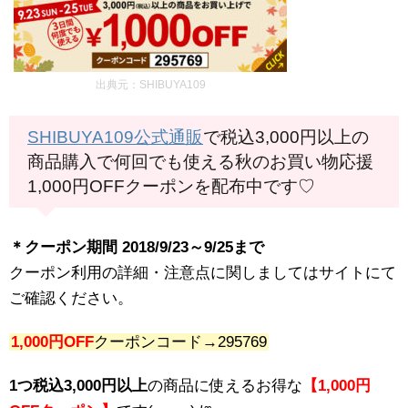
出典元：SHIBUYA109
SHIBUYA109公式通販
で税込3,000円以上の
商品購入で何回でも使える秋のお買い物応援
1,000円OFFクーポンを配布中です♡
＊クーポン期間 2018/9/23～9/25まで
クーポン利用の詳細・注意点に関しましてはサイトにて
ご確認ください。
1,000円OFF
クーポンコード→295769
1つ税込3,000円以上
の商品に使えるお得な
【1,000円