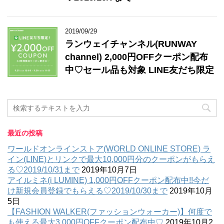
2019/09/29
ランウェイチャンネル(RUNWAY
channel) 2,000円OFFクーポン配布
中♡セール品も対象 LINE友だち限定
最近の投稿
ワールドオンラインストア(WORLD ONLINE STORE) ラ
イン(LINE)とリンクで最大10,000円分のクーポンがもらえ
る♡2019/10/31まで
2019年10月7日
アイルミネ(i LUMINE) 1,000円OFFクーポン配布中!!今だ
け新規会員登録でもらえる♡2019/10/30まで
2019年10月
5日
【FASHION WALKER(ファッションウォーカー)】何度で
も使える最大3,000円OFFクーポン配布中♡
2019年10月2