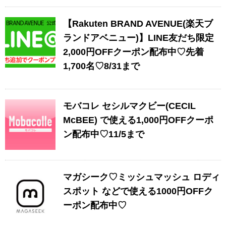
【Rakuten BRAND AVENUE(楽天ブ
ランドアベニュー)】LINE友だち限定
2,000円OFFクーポン配布中♡先着
1,700名♡8/31まで
モバコレ セシルマクビー(CECIL
McBEE) で使える1,000円OFFクーポ
ン配布中♡11/5まで
マガシーク♡ミッシュマッシュ ロディ
スポット などで使える1000円OFFク
ーポン配布中♡