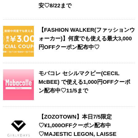
安♡8/22まで
【FASHION WALKER(ファッションウ
ォーカー)】何度でも使える最大3,000
円OFFクーポン配布中♡
モバコレ セシルマクビー(CECIL
McBEE) で使える1,000円OFFクーポ
ン配布中♡11/5まで
【ZOZOTOWN】本日7/5限定
♡¥1,000OFFクーポン配布中
♡MAJESTIC LEGON, LAISSE