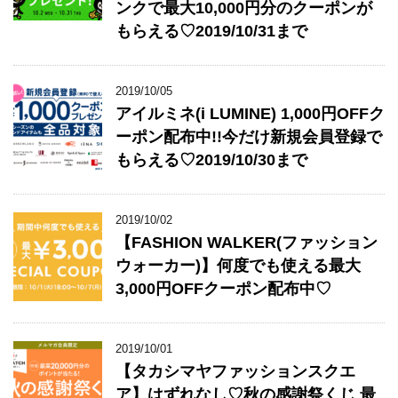
ンクで最大10,000円分のクーポンが
もらえる♡2019/10/31まで
2019/10/05
アイルミネ(i LUMINE) 1,000円OFFク
ーポン配布中!!今だけ新規会員登録で
もらえる♡2019/10/30まで
2019/10/02
【FASHION WALKER(ファッション
ウォーカー)】何度でも使える最大
3,000円OFFクーポン配布中♡
2019/10/01
【タカシマヤファッションスクエ
ア】はずれなし♡秋の感謝祭くじ 最