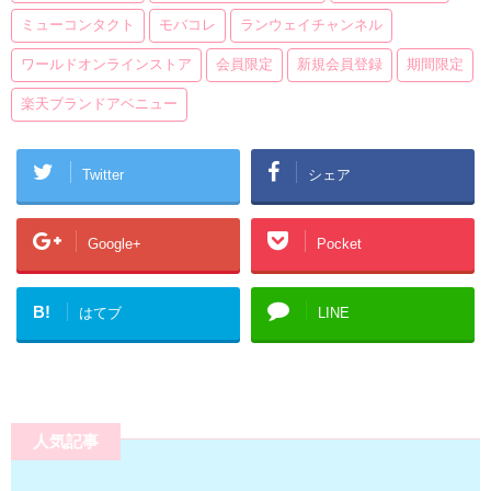
ミューコンタクト
モバコレ
ランウェイチャンネル
ワールドオンラインストア
会員限定
新規会員登録
期間限定
楽天ブランドアベニュー
Twitter
シェア
Google+
Pocket
B!
はてブ
LINE
人気記事