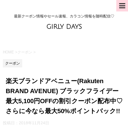
最新クーポン情報やセール速報、カラコン情報を随時配信♡
GIRLY DAYS
HOME
>
クーポン
>
クーポン
楽天ブランドアベニュー(Rakuten
BRAND AVENUE) ブラックフライデー
最大5,100円OFFの割引クーポン配布中♡
さらに今なら最大50%ポイントバック!!
投稿日：
2018年11月24日