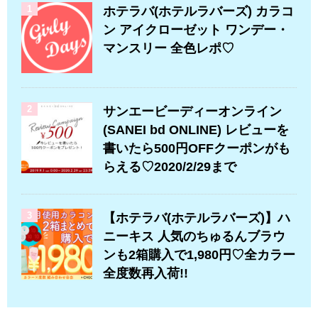
1
ホテラバ(ホテルラバーズ) カラコ
ン アイクローゼット ワンデー・
マンスリー 全色レポ♡
2
サンエービーディーオンライン
(SANEI bd ONLINE) レビューを
書いたら500円OFFクーポンがも
らえる♡2020/2/29まで
3
【ホテラバ(ホテルラバーズ)】ハ
ニーキス 人気のちゅるんブラウ
ンも2箱購入で1,980円♡全カラー
全度数再入荷!!