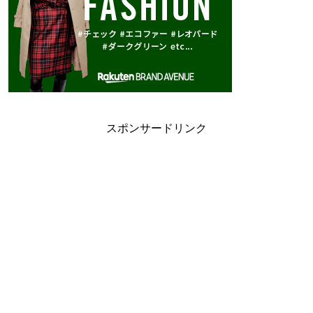
スポンサードリンク