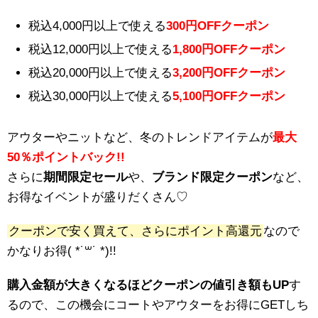
税込4,000円以上で使える
300円OFFクーポン
税込12,000円以上で使える
1,800円OFFクーポン
税込20,000円以上で使える
3,200円OFFクーポン
税込30,000円以上で使える
5,100円OFFクーポン
アウターやニットなど、冬のトレンドアイテムが
最大
50％ポイントバック!!
さらに
期間限定セール
や、
ブランド限定クーポン
など、
お得なイベントが盛りだくさん♡
クーポンで安く買えて、さらにポイント高還元
なので
かなりお得( *˙꒳˙ *)!!
購入金額が大きくなるほどクーポンの値引き額もUP
す
るので、この機会にコートやアウターをお得にGETしち