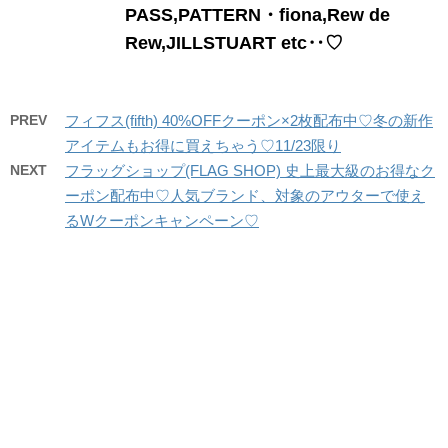
PASS,PATTERN・fiona,Rew de
Rew,JILLSTUART etc‥♡
PREV
フィフス(fifth) 40%OFFクーポン×2枚配布中♡冬の新作
アイテムもお得に買えちゃう♡11/23限り
NEXT
フラッグショップ(FLAG SHOP) 史上最大級のお得なク
ーポン配布中♡人気ブランド、対象のアウターで使え
るWクーポンキャンペーン♡