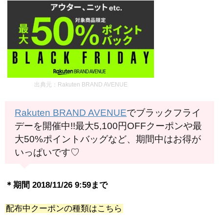
出典元：Rakuten BRAND AVENUE
Rakuten BRAND AVENUE
でブラックフライ
デーを開催中!!最大5,100円OFFクーポンや最
大50%ポイントバッグなど、期間中はお得が
いっぱいです♡
＊期間 2018/11/26 9:59まで
配布中クーポンの種類はこちら