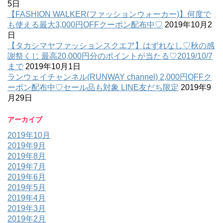
5日
【FASHION WALKER(ファッションウォーカー)】何度で
も使える最大3,000円OFFクーポン配布中♡
2019年10月2
日
【タカシマヤファッションスクエア】はずれなし♡秋の感
謝祭くじ 最高20,000円分のポイントが当たる♡2019/10/7
まで
2019年10月1日
ランウェイチャンネル(RUNWAY channel) 2,000円OFFク
ーポン配布中♡セール品も対象 LINE友だち限定
2019年9
月29日
アーカイブ
2019年10月
2019年9月
2019年8月
2019年7月
2019年6月
2019年5月
2019年4月
2019年3月
2019年2月