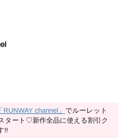
NWAY channel」
でルーレット
スタート♡新作全品に使える割引ク
!!