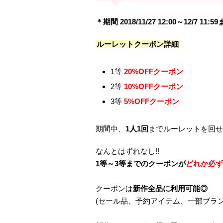
＊期間 2018/11/27 12:00～12/7 11:5
ルーレットクーポン詳細
1等
20%OFFクーポン
2等
10%OFFクーポン
3等
5%OFFクーポン
期間中、
1人1回
までルーレットを回せます⸜
なんとはずれなし!!
1等～3等までのクーポンが
どれか必ず
クーポンは
新作全品に利用可能◎
(セール品、予約アイテム、一部ブラン