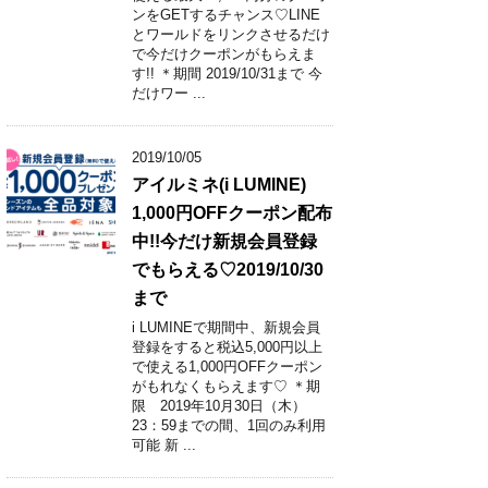
ンをGETするチャンス♡LINE
とワールドをリンクさせるだけ
で今だけクーポンがもらえま
す!! ＊期間 2019/10/31まで 今
だけワー ...
2019/10/05
アイルミネ(i LUMINE)
1,000円OFFクーポン配布
中!!今だけ新規会員登録
でもらえる♡2019/10/30
まで
i LUMINEで期間中、新規会員
登録をすると税込5,000円以上
で使える1,000円OFFクーポン
がもれなくもらえます♡ ＊期
限 2019年10月30日（木）
23：59までの間、1回のみ利用
可能 新 ...