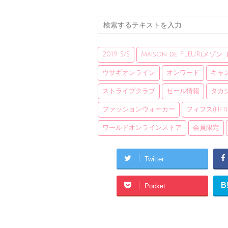
2019 S/S
Maison de FLEUR(メゾン
ウサギオンライン
オンワード
キャ
ストライプクラブ
セール情報
タカ
ファッションウォーカー
フィフス(fift
ワールドオンラインストア
会員限定
Twitter
B
Pocket