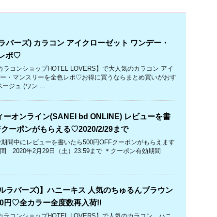
ラバーズ) カラコン アイクローゼット ワンデー・
レポ♡
カラコンショップHOTEL LOVERS】で大人気のカラコン アイ
デー・マンスリーを全色レポ♡お得に買うならまとめ買いがおす
ージュ (ワン ...
オンライン(SANEI bd ONLINE) レビューを書
Fクーポンがもらえる♡2020/2/29まで
LINEで期間中にレビューを書いたら500円OFFクーポンがもらえます
間 2020年2月29日（土）23:59まで ＊クーポン有効期間
ルラバーズ)】ハニーキス 人気のちゅるんブラウン
80円♡全カラー全度数再入荷!!
カラコンショップHOTEL LOVERS】で人気のカラコン、ハニ