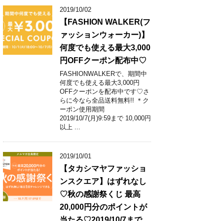
2019/10/02
【FASHION WALKER(フ
ァッションウォーカー)】
何度でも使える最大3,000
円OFFクーポン配布中♡
FASHIONWALKERで、期間中
何度でも使える最大3,000円
OFFクーポンを配布中です♡さ
らに今なら全品送料無料!! ＊ク
ーポン使用期間
2019/10/7(月)9:59まで 10,000円
以上 ...
2019/10/01
【タカシマヤファッショ
ンスクエア】はずれなし
♡秋の感謝祭くじ 最高
20,000円分のポイントが
当たる♡2019/10/7まで