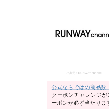
出典元：RUNWAY channel
公式ならではの商品数「RU
クーポンチャレンジが
ーポンが必ず当たります