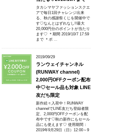
タカシマヤファッションスクエ
アで毎日1回チャレンジ出来
る、秋の感謝祭くじを開催中で
す♡なんとはずれなし!!最大
20,000円分のポイントが当たり
ます♡ ＊期間 2019/10/7 17:59
まで ＊ポ ...
2019/09/29
ランウェイチャンネル
(RUNWAY channel)
2,000円OFFクーポン配布
中♡セール品も対象 LINE
友だち限定
新作続々入荷中！RUNWAY
channelでLINE友だち登録者限
定、2,000円OFFクーポンを配
布中です♡秋の新作にもセール
品にも使えます♡ 使用期間：
2019年9月29日（日）12:00～9