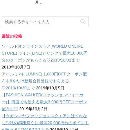
月 ...
最近の投稿
ワールドオンラインストア(WORLD ONLINE
STORE) ライン(LINE)とリンクで最大10,000円
分のクーポンがもらえる♡2019/10/31まで
2019年10月7日
アイルミネ(i LUMINE) 1,000円OFFクーポン配
布中!!今だけ新規会員登録でもらえる
♡2019/10/30まで
2019年10月5日
【FASHION WALKER(ファッションウォーカ
ー)】何度でも使える最大3,000円OFFクーポン
配布中♡
2019年10月2日
【タカシマヤファッションスクエア】はずれな
し♡秋の感謝祭くじ 最高20,000円分のポイント
が当たる♡2019/10/7まで
2019年10月1日