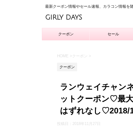
最新クーポン情報やセール速報、カラコン情報を
GIRLY DAYS
クーポン
セール
HOME
>
クーポン
>
クーポン
ランウェイチャンネル(
ットクーポン♡最大2
はずれなし♡2018/1
投稿日：
2018年11月27日