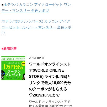
■
ホテラバ カラコン アイクローゼット ワン
デー・マンスリー 全色レポ♡
ホテラバ(ホテルラバーズ) カラコン アイク
ローゼット ワンデー・マンスリー 全色レポ
♡
■新着記事
2019/10/07
ワールドオンラインスト
ア(WORLD ONLINE
STORE) ライン(LINE)と
リンクで最大10,000円分
のクーポンがもらえる
♡2019/10/31まで
ワールド オンラインストアで
使える最大10,000円分のクーポ