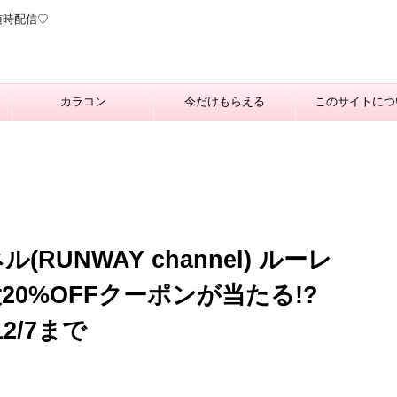
随時配信♡
カラコン
今だけもらえる
このサイトにつ
RUNWAY channel) ルーレ
0%OFFクーポンが当たる!?
2/7まで