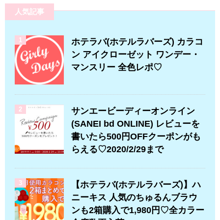
人気記事
1
ホテラバ(ホテルラバーズ) カラコ
ン アイクローゼット ワンデー・
マンスリー 全色レポ♡
2
サンエービーディーオンライン
(SANEI bd ONLINE) レビューを
書いたら500円OFFクーポンがも
らえる♡2020/2/29まで
3
【ホテラバ(ホテルラバーズ)】ハ
ニーキス 人気のちゅるんブラウ
ンも2箱購入で1,980円♡全カラー