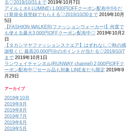
る♡2019/10/31まで
2019年10月7日
アイルミネ(i LUMINE) 1,000円OFFクーポン配布中!!今だ
け新規会員登録でもらえる♡2019/10/30まで
2019年10月
5日
【FASHION WALKER(ファッションウォーカー)】何度で
も使える最大3,000円OFFクーポン配布中♡
2019年10月2
日
【タカシマヤファッションスクエア】はずれなし♡秋の感
謝祭くじ 最高20,000円分のポイントが当たる♡2019/10/7
まで
2019年10月1日
ランウェイチャンネル(RUNWAY channel) 2,000円OFFク
ーポン配布中♡セール品も対象 LINE友だち限定
2019年9
月29日
アーカイブ
2019年10月
2019年9月
2019年8月
2019年7月
2019年6月
2019年5月