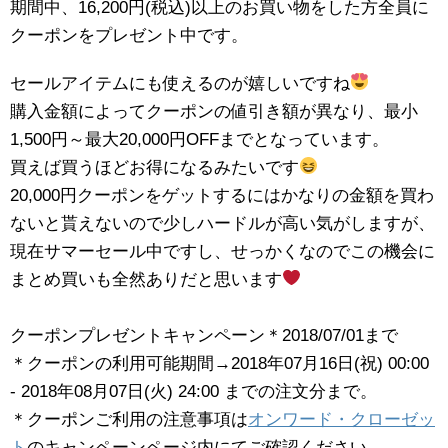
期間中、16,200円(税込)以上のお買い物をした方全員に
クーポンをプレゼント中です。
セールアイテムにも使えるのが嬉しいですね
購入金額によってクーポンの値引き額が異なり、最小
1,500円～最大20,000円OFFまでとなっています。
買えば買うほどお得になるみたいです
20,000円クーポンをゲットするにはかなりの金額を買わ
ないと貰えないので少しハードルが高い気がしますが、
現在サマーセール中ですし、せっかくなのでこの機会に
まとめ買いも全然ありだと思います
クーポンプレゼントキャンペーン＊2018/07/01まで
＊クーポンの利用可能期間→2018年07月16日(祝) 00:00
- 2018年08月07日(火) 24:00 までの注文分まで。
＊クーポンご利用の注意事項は
オンワード・クローゼッ
ト
のキャンペーンページ内にてご確認ください。