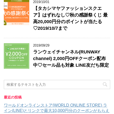
2019/10/01
【タカシマヤファッションスクエ
ア】はずれなし♡秋の感謝祭くじ 最
高20,000円分のポイントが当たる
♡2019/10/7まで
2019/09/29
ランウェイチャンネル(RUNWAY
channel) 2,000円OFFクーポン配布
中♡セール品も対象 LINE友だち限定
最近の投稿
ワールドオンラインストア(WORLD ONLINE STORE) ラ
イン(LINE)とリンクで最大10,000円分のクーポンがもらえ