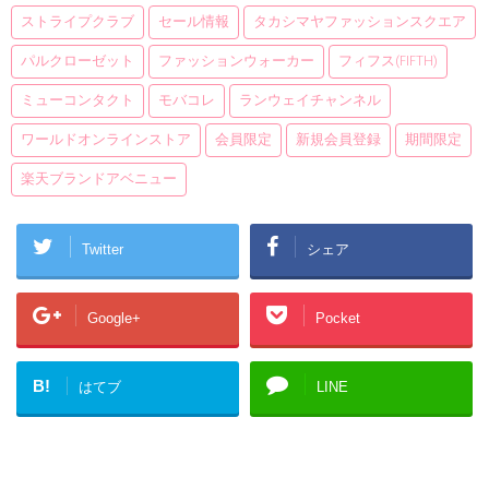
ストライプクラブ
セール情報
タカシマヤファッションスクエア
パルクローゼット
ファッションウォーカー
フィフス(fifth)
ミューコンタクト
モバコレ
ランウェイチャンネル
ワールドオンラインストア
会員限定
新規会員登録
期間限定
楽天ブランドアベニュー
Twitter
シェア
Google+
Pocket
B!
はてブ
LINE