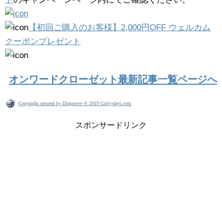
【初回ご購入のお客様】2,000円OFF ウェルカム
クーポンプレゼント
オンワードクローゼット最新記事一覧ページへ
Copyright secured by Digiprove © 2019 Girly-days.com
スポンサードリンク