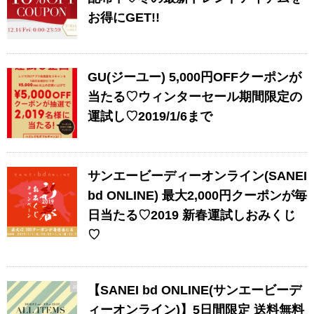
お得にGET!!
GU(ジーユー) 5,000円OFFクーポンが
当たる♡ウィンターセール期間限定の
運試し♡2019/1/6まで
サンエービーディーオンライン(SANEI
bd ONLINE) 最大2,000円クーポンが毎
日当たる♡2019 新春運試しおみくじ
♡
【SANEI bd ONLINE(サンエービーデ
ィーオンライン)】5日間限定 送料無料