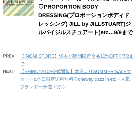
♡PROPORTION BODY
DRESSING(プロポーションボディド
レッシング) JILL by JILLSTUART(ジ
ルバイジルスチュアート)etc…9/9まで
PREV
【INGNI STORE】浴衣が期間限定全品10%OFF♡7/2ま
で
NEXT
【SHIBUYA109公式通販】本日よりSUMMER SALEス
タート&本日限定送料無料♡oneway dazzlin etc‥人気
ブランド一斉値下げ♡