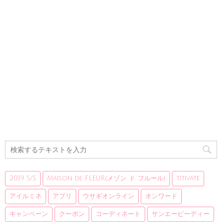
2019 S/S
Maison de FLEUR(メゾン ド フルール)
titivate
アイルミネ
アプリ
ウサギオンライン
オンワード
キャンペーン
クーポン
コーディネート
サンエービーディー