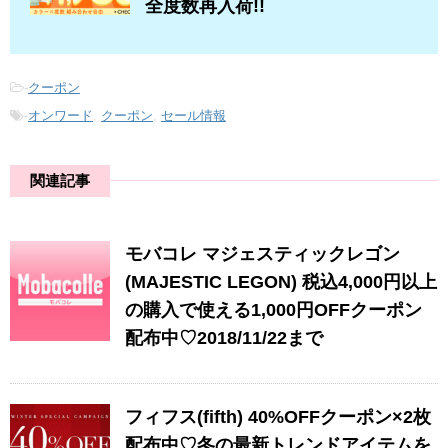
全度数再入荷!!
-
クーポン
-
オンワード
,
クーポン
,
セール情報
関連記事
モバコレ マジェスティックレゴン
(MAJESTIC LEGON) 税込4,000円以上
の購入で使える1,000円OFFクーポン
配布中♡2018/11/22まで
フィフス(fifth) 40%OFFクーポン×2枚
配布中♡冬の最新トレンドアイテムを