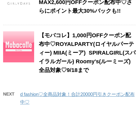
MAX2,600円OFFクーポン配布中♡さ
らにポイント最大30%バックも!!
【モバコレ】1,000円OFFクーポン配
布中♡ROYALPARTY(ロイヤルパーテ
ィー) MIIA(ミーア) SPIRALGIRL(スパ
イラルガール) Roomy's(ルーミーズ)
全品対象♡9/18まで
NEXT
d fashion♡全商品対象！合計20000円引きクーポン配布
中♡