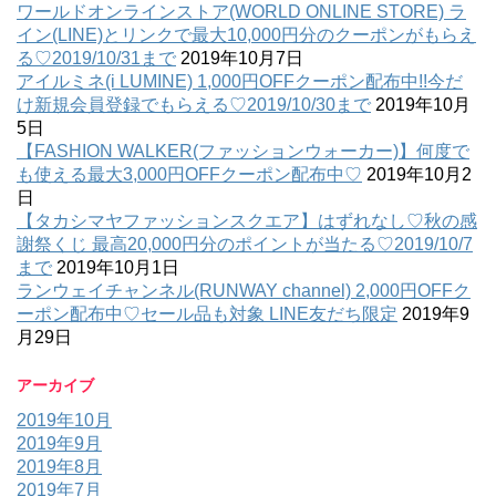
ワールドオンラインストア(WORLD ONLINE STORE) ラ
イン(LINE)とリンクで最大10,000円分のクーポンがもらえ
る♡2019/10/31まで
2019年10月7日
アイルミネ(i LUMINE) 1,000円OFFクーポン配布中!!今だ
け新規会員登録でもらえる♡2019/10/30まで
2019年10月
5日
【FASHION WALKER(ファッションウォーカー)】何度で
も使える最大3,000円OFFクーポン配布中♡
2019年10月2
日
【タカシマヤファッションスクエア】はずれなし♡秋の感
謝祭くじ 最高20,000円分のポイントが当たる♡2019/10/7
まで
2019年10月1日
ランウェイチャンネル(RUNWAY channel) 2,000円OFFク
ーポン配布中♡セール品も対象 LINE友だち限定
2019年9
月29日
アーカイブ
2019年10月
2019年9月
2019年8月
2019年7月