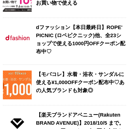
お買い物で使える
dファッション【本日最終日】ROPE'
PICNIC (ロペピクニック)他、全23シ
ョップで使える1000円OFFクーポン配
布中♡
【モバコレ】水着・浴衣・サンダルに
使える¥1,000OFFクーポン配布中♡あ
の人気ブランドも対象◎
【楽天ブランドアベニュー(Rakuten
BRAND AVENUE)】2018/10/5 まで。