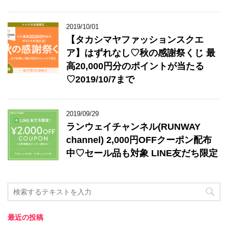
2019/10/01
【タカシマヤファッションスクエ
ア】はずれなし♡秋の感謝祭くじ 最
高20,000円分のポイントが当たる
♡2019/10/7まで
2019/09/29
ランウェイチャンネル(RUNWAY
channel) 2,000円OFFクーポン配布
中♡セール品も対象 LINE友だち限定
最近の投稿