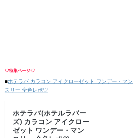
♡特集ページ♡
■
ホテラバ カラコン アイクローゼット ワンデー・マン
スリー 全色レポ♡