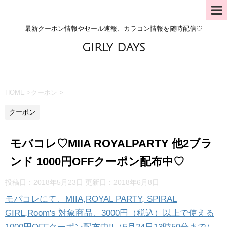
最新クーポン情報やセール速報、カラコン情報を随時配信♡
GIRLY DAYS
HOME
>
クーポン
>
クーポン
モバコレ♡MIIA ROYALPARTY 他2ブラ
ンド 1000円OFFクーポン配布中♡
投稿日：2018年5月23日 更新日：
2018年6月8日
モバコレにて、MIIA,ROYAL PARTY, SPIRAL
GIRL,Room's 対象商品、3000円（税込）以上で使える