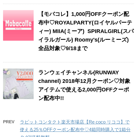
【モバコレ】1,000円OFFクーポン配
布中♡ROYALPARTY(ロイヤルパーテ
ィー) MIIA(ミーア) SPIRALGIRL(スパ
イラルガール) Roomy's(ルーミーズ)
全品対象♡9/18まで
ランウェイチャンネル(RUNWAY
channel) 2018年12月クーポン♡対象
アイテムで使える2,000円OFFクーポ
ン配布中!!
PREV
ラピットコンタクト楽天市場店【Re coco リココ】で
使える25％OFFクーポン配布中♡4箱同時購入で1箱分