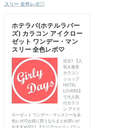
スリー 全色レポ♡