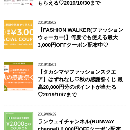
もらえる♡2019/10/30まで
2019/10/02
【FASHION WALKER(ファッション
ウォーカー)】何度でも使える最大
3,000円OFFクーポン配布中♡
2019/10/01
【タカシマヤファッションスクエ
ア】はずれなし♡秋の感謝祭くじ 最
高20,000円分のポイントが当たる
♡2019/10/7まで
2019/09/29
ランウェイチャンネル(RUNWAY
channel) 2,000円OFFクーポン配布