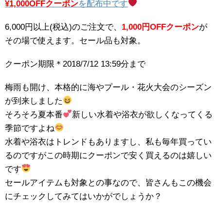
¥1,000OFFクーポン
を配布中です
6,000円以上(税込)のご注文で、
1,000円OFFクーポン
が
その場で使えます。セール品も対象。
クーポン期限＊2018/7/12 13:59分まで
梅雨も開け、本格的に海やプール・花火大会のシーズン
が到来しました
そろそろ夏本番
新しい水着や浴衣が欲しくなってくる
季節ですよね
水着や浴衣はトレンドもありますし、私も毎年買ってい
るのですがこの時期にクーポンで安く買えるのは嬉しい
です
セールアイテムも対象との事なので、皆さんもこの機会
にチェックしてみてはいかがでしょうか？