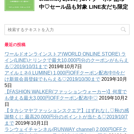
中♡セール品も対象 LINE友だち限定
最近の投稿
ワールドオンラインストア(WORLD ONLINE STORE) ラ
イン(LINE)とリンクで最大10,000円分のクーポンがもらえ
る♡2019/10/31まで
2019年10月7日
アイルミネ(i LUMINE) 1,000円OFFクーポン配布中!!今だ
け新規会員登録でもらえる♡2019/10/30まで
2019年10月
5日
【FASHION WALKER(ファッションウォーカー)】何度で
も使える最大3,000円OFFクーポン配布中♡
2019年10月2
日
【タカシマヤファッションスクエア】はずれなし♡秋の感
謝祭くじ 最高20,000円分のポイントが当たる♡2019/10/7
まで
2019年10月1日
ランウェイチャンネル(RUNWAY channel) 2,000円OFFク