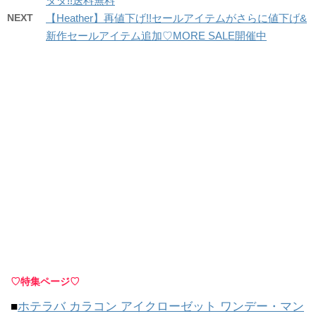
タダ!!送料無料
NEXT
【Heather】再値下げ!!セールアイテムがさらに値下げ&
新作セールアイテム追加♡MORE SALE開催中
♡特集ページ♡
■
ホテラバ カラコン アイクローゼット ワンデー・マン