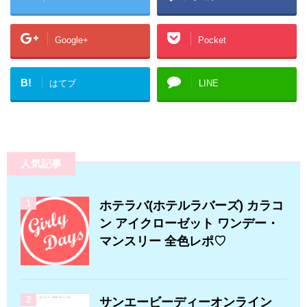
Google+
Pocket
B!
はてブ
LINE
人気記事
1
ホテラバ(ホテルラバーズ) カラコ
ン アイクローゼット ワンデー・
マンスリー 全色レポ♡
2
サンエービーディーオンライン