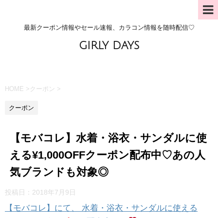
最新クーポン情報やセール速報、カラコン情報を随時配信♡
GIRLY DAYS
HOME
>
クーポン
>
クーポン
【モバコレ】水着・浴衣・サンダルに使
える¥1,000OFFクーポン配布中♡あの人
気ブランドも対象◎
投稿日：
2018年7月9日
【モバコレ】にて、 水着・浴衣・サンダルに使える