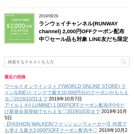
2019/09/29
ランウェイチャンネル(RUNWAY
channel) 2,000円OFFクーポン配布
中♡セール品も対象 LINE友だち限定
最近の投稿
ワールドオンラインストア(WORLD ONLINE STORE) ラ
イン(LINE)とリンクで最大10,000円分のクーポンがもらえ
る♡2019/10/31まで
2019年10月7日
アイルミネ(i LUMINE) 1,000円OFFクーポン配布中!!今だ
け新規会員登録でもらえる♡2019/10/30まで
2019年10月
5日
【FASHION WALKER(ファッションウォーカー)】何度で
も使える最大3,000円OFFクーポン配布中♡
2019年10月2