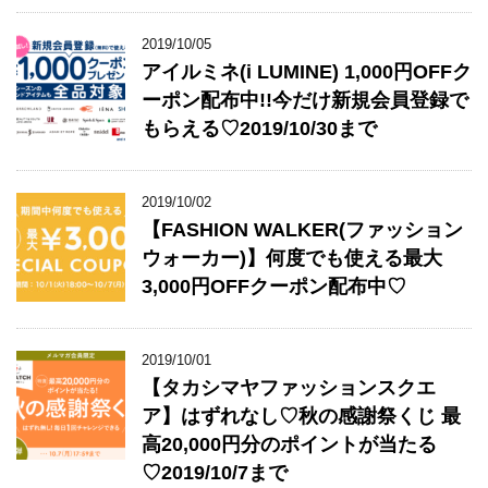
2019/10/05
アイルミネ(i LUMINE) 1,000円OFFク
ーポン配布中!!今だけ新規会員登録で
もらえる♡2019/10/30まで
2019/10/02
【FASHION WALKER(ファッション
ウォーカー)】何度でも使える最大
3,000円OFFクーポン配布中♡
2019/10/01
【タカシマヤファッションスクエ
ア】はずれなし♡秋の感謝祭くじ 最
高20,000円分のポイントが当たる
♡2019/10/7まで