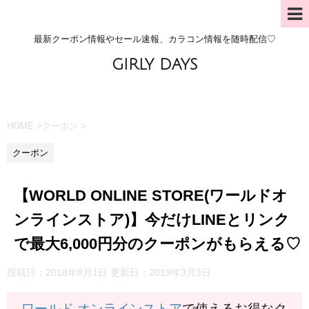
最新クーポン情報やセール速報、カラコン情報を随時配信♡
GIRLY DAYS
HOME
>
クーポン
>
クーポン
【WORLD ONLINE STORE(ワールドオ
ンラインストア)】今だけLINEとリンク
で最大6,000円分のクーポンがもらえる♡
投稿日：2018年8月1日 更新日：
2019年3月3日
ワールド オンラインストア
で使えるお得なク