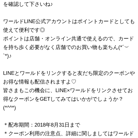
を確認して下さいね♪
ワールドLINE公式アカウントはポイントカードとしても
使えて便利です◎
ポイントは店舗・オンライン共通で使えるので、カード
を持ち歩く必要がなく店舗でのお買い物も楽ちん(*´︶
`*)♪
LINEとワールドをリンクすると友だち限定のクーポンや
お得な情報も配信されますよ♡
皆さまもこの機会に、LINE×ワールドをリンクさせてお
得なクーポンをGETしてみてはいかがでしょうか？
(*^^*)
＊配布期間：2018年8月31日まで
＊クーポン利用の注意点、詳細に関しましてはワールド