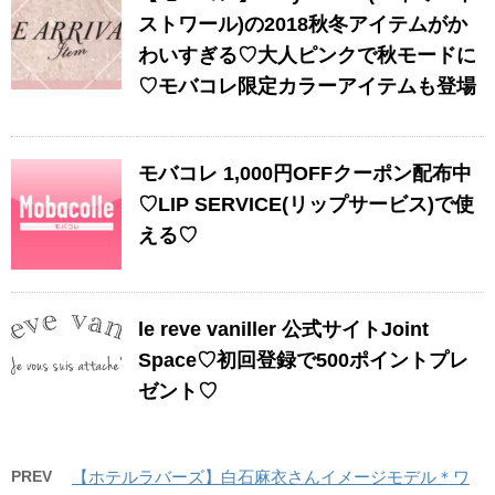
ストワール)の2018秋冬アイテムがか
わいすぎる♡大人ピンクで秋モードに
♡モバコレ限定カラーアイテムも登場
モバコレ 1,000円OFFクーポン配布中
♡LIP SERVICE(リップサービス)で使
える♡
le reve vaniller 公式サイトJoint
Space♡初回登録で500ポイントプレ
ゼント♡
PREV
【ホテルラバーズ】白石麻衣さんイメージモデル＊ワ