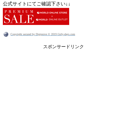
公式サイトにてご確認下さい↓↓
Copyright secured by Digiprove © 2019 Girly-days.com
スポンサードリンク