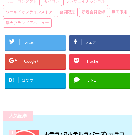
ミューコンタクト
モバコレ
ランウェイチャンネル
ワールドオンラインストア
会員限定
新規会員登録
期間限定
楽天ブランドアベニュー
Twitter
シェア
Google+
Pocket
B!
はてブ
LINE
人気記事
1
ホテラバ(ホテルラバーズ) カラコ