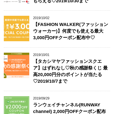
もらえる♡2019/10/30まで
2019/10/02
【FASHION WALKER(ファッション
ウォーカー)】何度でも使える最大
3,000円OFFクーポン配布中♡
2019/10/01
【タカシマヤファッションスクエ
ア】はずれなし♡秋の感謝祭くじ 最
高20,000円分のポイントが当たる
♡2019/10/7まで
2019/09/29
ランウェイチャンネル(RUNWAY
channel) 2,000円OFFクーポン配布