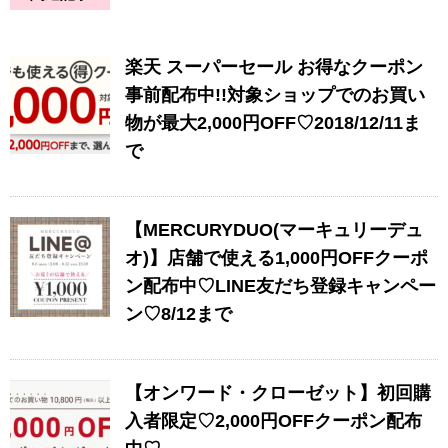
楽天 スーパーセール お得なクーポン
事前配布中!!対象ショップでのお買い
物が最大2,000円OFF♡2018/12/11ま
で
【MERCURYDUO(マーキュリーデュ
オ)】店舗で使える1,000円OFFクーポ
ン配布中♡LINE友だち登録キャンペー
ン♡8/12まで
【オンワード・クローゼット】初回購
入者限定♡2,000円OFFクーポン配布