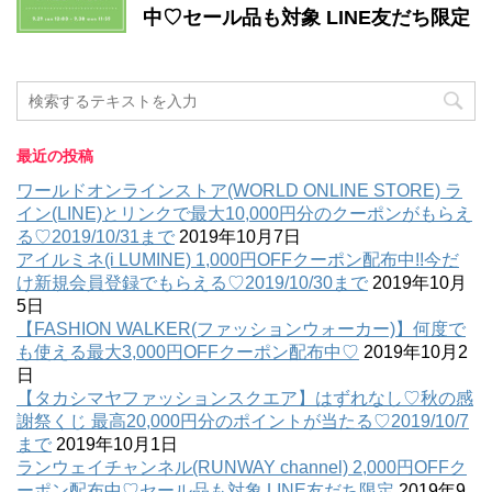
中♡セール品も対象 LINE友だち限定
最近の投稿
ワールドオンラインストア(WORLD ONLINE STORE) ラ
イン(LINE)とリンクで最大10,000円分のクーポンがもらえ
る♡2019/10/31まで
2019年10月7日
アイルミネ(i LUMINE) 1,000円OFFクーポン配布中!!今だ
け新規会員登録でもらえる♡2019/10/30まで
2019年10月
5日
【FASHION WALKER(ファッションウォーカー)】何度で
も使える最大3,000円OFFクーポン配布中♡
2019年10月2
日
【タカシマヤファッションスクエア】はずれなし♡秋の感
謝祭くじ 最高20,000円分のポイントが当たる♡2019/10/7
まで
2019年10月1日
ランウェイチャンネル(RUNWAY channel) 2,000円OFFク
ーポン配布中♡セール品も対象 LINE友だち限定
2019年9