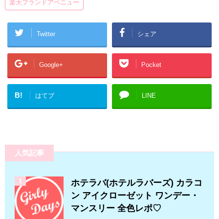
楽天ブランドアベニュー
Twitter
シェア
Google+
Pocket
B!
はてブ
LINE
人気記事
1
ホテラバ(ホテルラバーズ) カラコ
ン アイクローゼット ワンデー・
マンスリー 全色レポ♡