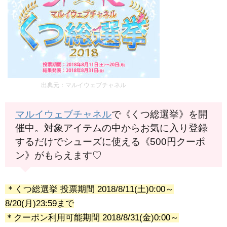
出典元：マルイウェブチャネル
マルイウェブチャネル
で《くつ総選挙》を開
催中。対象アイテムの中からお気に入り登録
するだけでシューズに使える《500円クーポ
ン》がもらえます♡
＊くつ総選挙 投票期間 2018/8/11(土)0:00～
8/20(月)23:59まで
＊クーポン利用可能期間 2018/8/31(金)0:00～