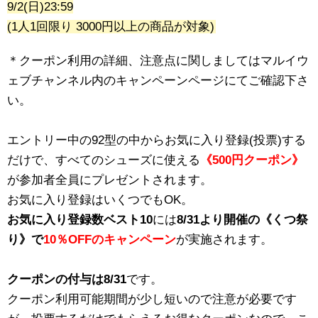
9/2(日)23:59
(1人1回限り 3000円以上の商品が対象)
＊クーポン利用の詳細、注意点に関しましてはマルイウ
ェブチャンネル内のキャンペーンページにてご確認下さ
い。
エントリー中の92型の中からお気に入り登録(投票)する
だけで、すべてのシューズに使える
《500円クーポン》
が参加者全員にプレゼントされます。
お気に入り登録はいくつでもOK。
お気に入り登録数ベスト10
には
8/31より開催の《くつ祭
り》で
10％OFFのキャンペーン
が実施されます。
クーポンの付与は8/31
です。
クーポン利用可能期間が少し短いので注意が必要です