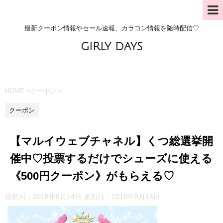
最新クーポン情報やセール速報、カラコン情報を随時配信♡
GIRLY DAYS
HOME
>
クーポン
>
クーポン
【マルイウェブチャネル】くつ総選挙開
催中♡投票するだけでシューズに使える
《500円クーポン》がもらえる♡
投稿日：2018年8月14日 更新日：
2018年8月15日