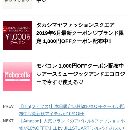
中♡
タカシマヤファッションスクエア
2019年6月最新クーポン♡ブランド限
定 1,000円OFFクーポン配布中!!
モバコレ 1,000円OFFクーポン配布中
♡アースミュージックアンドエコロジ
ーで今すぐ使える♡
PREV
【fifth(フィフス)】本日限定♡秋物10％OFFクーポン配
布中♡最新秋アイテムが10％OFF
NEXT
【Amazon】人気ブランドのアパレル&ファッション小
物が10%OFF♡JILL by JILLSTUART(ジルバイジルスチ