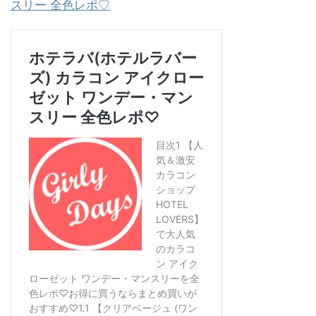
スリー 全色レポ♡