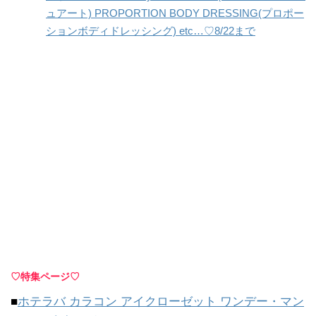
ュアート) PROPORTION BODY DRESSING(プロポー
ションボディドレッシング) etc…♡8/22まで
♡特集ページ♡
■
ホテラバ カラコン アイクローゼット ワンデー・マン