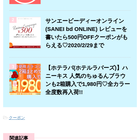
2
サンエービーディーオンライン
(SANEI bd ONLINE) レビューを
書いたら500円OFFクーポンがも
らえる♡2020/2/29まで
3
【ホテラバ(ホテルラバーズ)】ハ
ニーキス 人気のちゅるんブラウ
ンも2箱購入で1,980円♡全カラー
全度数再入荷!!
-
クーポン
関連記事