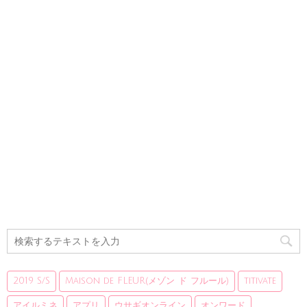
2019 S/S
Maison de FLEUR(メゾン ド フルール)
titivate
アイルミネ
アプリ
ウサギオンライン
オンワード