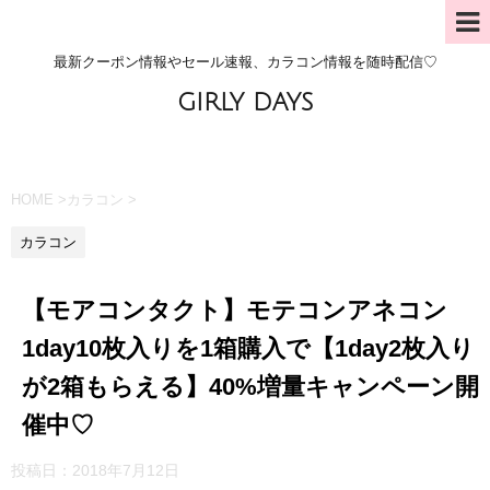
最新クーポン情報やセール速報、カラコン情報を随時配信♡
GIRLY DAYS
HOME
>
カラコン
>
カラコン
【モアコンタクト】モテコンアネコン
1day10枚入りを1箱購入で【1day2枚入り
が2箱もらえる】40%増量キャンペーン開
催中♡
投稿日：
2018年7月12日