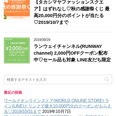
【タカシマヤファッションスクエ
ア】はずれなし♡秋の感謝祭くじ 最
高20,000円分のポイントが当たる
♡2019/10/7まで
2019/09/29
ランウェイチャンネル(RUNWAY
channel) 2,000円OFFクーポン配布
中♡セール品も対象 LINE友だち限定
最近の投稿
ワールドオンラインストア(WORLD ONLINE STORE) ラ
イン(LINE)とリンクで最大10,000円分のクーポンがもらえ
る♡2019/10/31まで
2019年10月7日