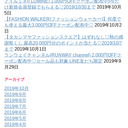
アイルミネ(i LUMINE) 1,000円OFFクーポン配布中!!今だ
け新規会員登録でもらえる♡2019/10/30まで
2019年10月
5日
【FASHION WALKER(ファッションウォーカー)】何度で
も使える最大3,000円OFFクーポン配布中♡
2019年10月2
日
【タカシマヤファッションスクエア】はずれなし♡秋の感
謝祭くじ 最高20,000円分のポイントが当たる♡2019/10/7
まで
2019年10月1日
ランウェイチャンネル(RUNWAY channel) 2,000円OFFク
ーポン配布中♡セール品も対象 LINE友だち限定
2019年9
月29日
アーカイブ
2019年10月
2019年9月
2019年8月
2019年7月
2019年6月
2019年5月
2019年4月