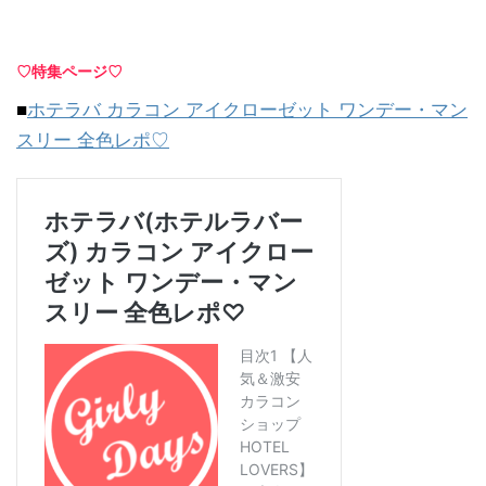
♡特集ページ♡
■
ホテラバ カラコン アイクローゼット ワンデー・マン
スリー 全色レポ♡