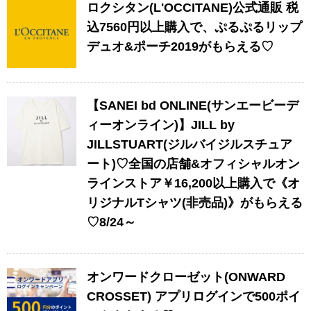
ロクシタン(L'OCCITANE)公式通販 税
込7560円以上購入で、ぷるぷるリップ
デュオ&ポーチ2019がもらえる♡
【SANEI bd ONLINE(サンエービーデ
ィーオンライン)】JILL by
JILLSTUART(ジルバイジルスチュア
ート)♡全国の店舗&オフィシャルオン
ラインストア￥16,200以上購入で《オ
リジナルTシャツ(非売品)》がもらえる
♡8/24～
オンワードクローゼット(ONWARD
CROSSET) アプリログインで500ポイ