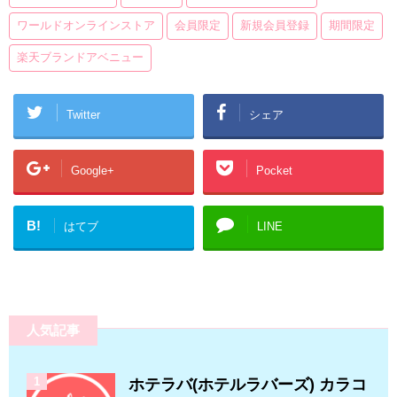
ワールドオンラインストア
会員限定
新規会員登録
期間限定
楽天ブランドアベニュー
Twitter
シェア
Google+
Pocket
B!
はてブ
LINE
人気記事
1
ホテラバ(ホテルラバーズ) カラコ