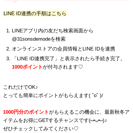
LINE ID連携の手順はこちら
LINEアプリ内の友だち検索画面から
@31sonsdemodeを検索
オンラインストアの会員情報とLINE IDを連携
「LINE ID連携完了」と表示されたら手続き完了。
1000ポイント
が付与されます♡
これだけでOK♪
とっても簡単にポイントがもらえます( ˆoˆ )/
1000円分のポイント
がもらえるこの機会に、最新秋冬ア
イテムをお得にGETするチャンスです(⑅•ᴗ•⑅)♪
ぜひチェックしてみてください♡