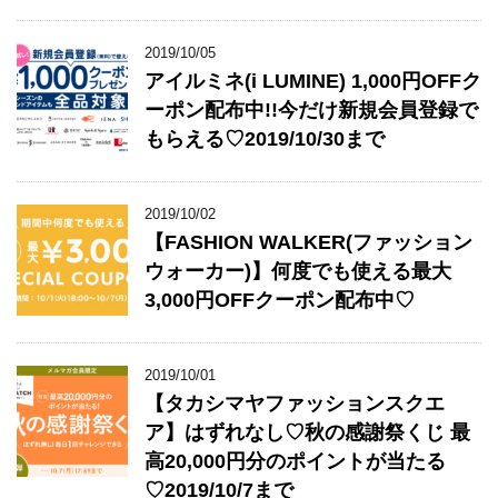
2019/10/05
アイルミネ(i LUMINE) 1,000円OFFク
ーポン配布中!!今だけ新規会員登録で
もらえる♡2019/10/30まで
2019/10/02
【FASHION WALKER(ファッション
ウォーカー)】何度でも使える最大
3,000円OFFクーポン配布中♡
2019/10/01
【タカシマヤファッションスクエ
ア】はずれなし♡秋の感謝祭くじ 最
高20,000円分のポイントが当たる
♡2019/10/7まで