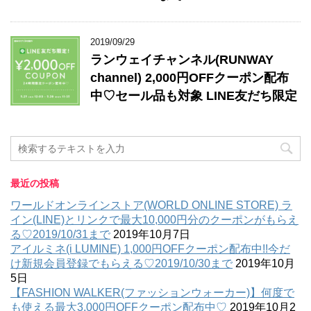
2019/09/29
ランウェイチャンネル(RUNWAY
channel) 2,000円OFFクーポン配布
中♡セール品も対象 LINE友だち限定
最近の投稿
ワールドオンラインストア(WORLD ONLINE STORE) ラ
イン(LINE)とリンクで最大10,000円分のクーポンがもらえ
る♡2019/10/31まで
2019年10月7日
アイルミネ(i LUMINE) 1,000円OFFクーポン配布中!!今だ
け新規会員登録でもらえる♡2019/10/30まで
2019年10月
5日
【FASHION WALKER(ファッションウォーカー)】何度で
も使える最大3,000円OFFクーポン配布中♡
2019年10月2