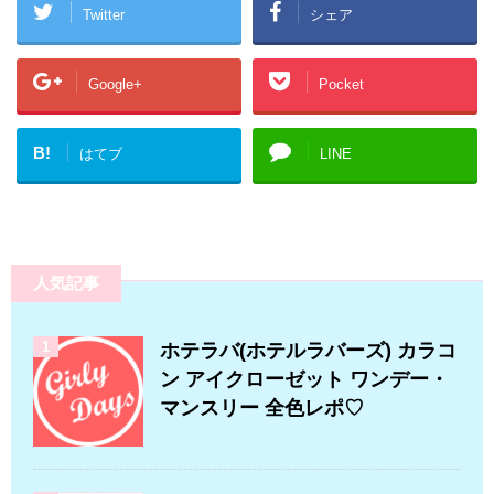
Twitter
シェア
Google+
Pocket
B!
はてブ
LINE
人気記事
1
ホテラバ(ホテルラバーズ) カラコ
ン アイクローゼット ワンデー・
マンスリー 全色レポ♡