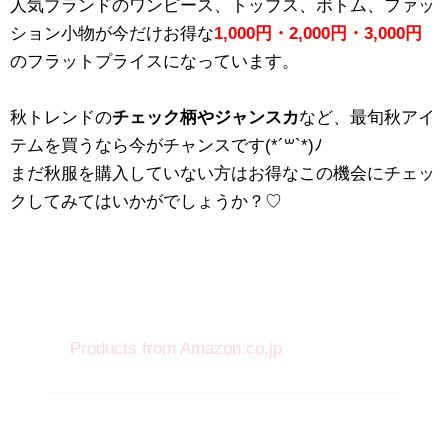
人気ブランドのワンピース、トップス、ボトム、ファッ
ション小物が今だけお得な
1,000円・2,000円・3,000円
のフラットプライスになっています。
秋トレンドの
チェック柄やジャンスカ
など、最旬秋アイ
テムを買うなら今がチャンスです(*´꒳`*)ﾉ
まだ秋服を購入していない方はお得なこの機会にチェッ
クしてみてはいかがでしょうか？♡
Products from Amazon.co.jp