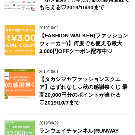
もらえる♡2019/10/30まで
2019/10/02
【FASHION WALKER(ファッション
ウォーカー)】何度でも使える最大
3,000円OFFクーポン配布中♡
2019/10/01
【タカシマヤファッションスクエ
ア】はずれなし♡秋の感謝祭くじ 最
高20,000円分のポイントが当たる
♡2019/10/7まで
2019/09/29
ランウェイチャンネル(RUNWAY