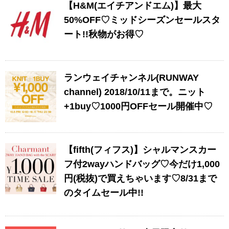
【H&M(エイチアンドエム)】最大
50%OFF♡ミッドシーズンセールスタ
ート!!秋物がお得♡
ランウェイチャンネル(RUNWAY
channel) 2018/10/11まで。ニット
+1buy♡1000円OFFセール開催中♡
【fifth(フィフス)】シャルマンスカー
フ付2wayハンドバッグ♡今だけ1,000
円(税抜)で買えちゃいます♡8/31まで
のタイムセール中!!