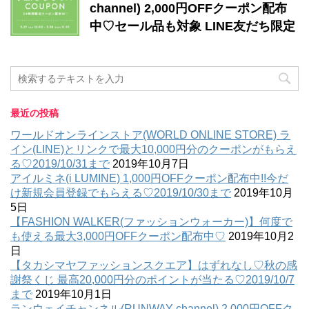
channel) 2,000円OFFクーポン配布
中♡セール品も対象 LINE友だち限定
最近の投稿
ワールドオンラインストア(WORLD ONLINE STORE) ラ
イン(LINE)とリンクで最大10,000円分のクーポンがもらえ
る♡2019/10/31まで
2019年10月7日
アイルミネ(i LUMINE) 1,000円OFFクーポン配布中!!今だ
け新規会員登録でもらえる♡2019/10/30まで
2019年10月
5日
【FASHION WALKER(ファッションウォーカー)】何度で
も使える最大3,000円OFFクーポン配布中♡
2019年10月2
日
【タカシマヤファッションスクエア】はずれなし♡秋の感
謝祭くじ 最高20,000円分のポイントが当たる♡2019/10/7
まで
2019年10月1日
ランウェイチャンネル(RUNWAY channel) 2,000円OFFク