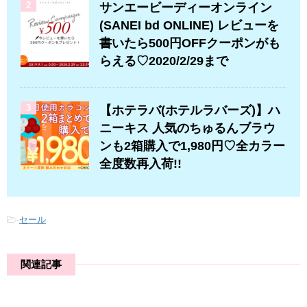
2
サンエービーディーオンライン
(SANEI bd ONLINE) レビューを
書いたら500円OFFクーポンがも
らえる♡2020/2/29まで
3
【ホテラバ(ホテルラバーズ)】ハ
ニーキス 人気のちゅるんブラウ
ンも2箱購入で1,980円♡全カラー
全度数再入荷!!
-
セール
関連記事