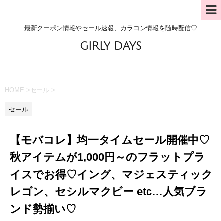
最新クーポン情報やセール速報、カラコン情報を随時配信♡
GIRLY DAYS
HOME
>
セール
>
セール
【モバコレ】均一タイムセール開催中♡
秋アイテムが1,000円～のフラットプラ
イスでお得♡イング、マジェスティック
レゴン、セシルマクビー etc…人気ブラ
ンド勢揃い♡