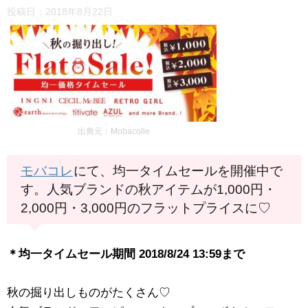
投稿日：
2018年8月22日
出典元：Mobacolle
モバコレ
にて、均一タイムセールを開催中で
す。人気ブランドの秋アイテムが1,000円・
2,000円・3,000円のフラットプライスに♡
＊均一タイムセール期間 2018/8/24 13:59まで
秋の掘り出しものがたくさん♡