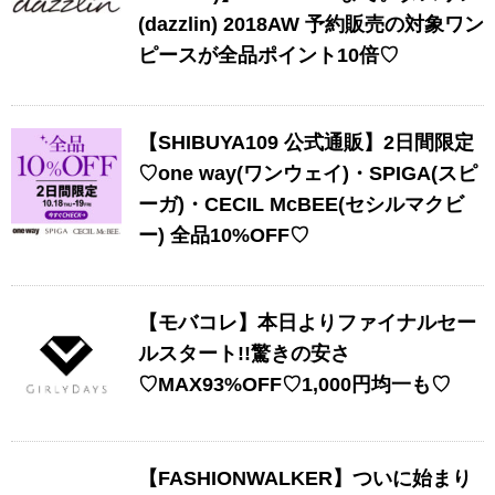
(dazzlin) 2018AW 予約販売の対象ワン
ピースが全品ポイント10倍♡
【SHIBUYA109 公式通販】2日間限定
♡one way(ワンウェイ)・SPIGA(スピ
ーガ)・CECIL McBEE(セシルマクビ
ー) 全品10%OFF♡
【モバコレ】本日よりファイナルセー
ルスタート!!驚きの安さ
♡MAX93%OFF♡1,000円均一も♡
【FASHIONWALKER】ついに始まり