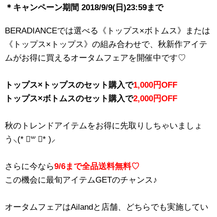
＊キャンペーン期間 2018/9/9(日)23:59まで
BERADIANCEでは
選べる《トップス×ボトムス》または
《トップス×トップス》の組み合わせで、秋新作アイテ
ムがお得に買えるオータムフェアを開催中です♡
トップス×トップスのセット購入で
1,000円OFF
トップス×ボトムスのセット購入で
2,000円OFF
秋のトレンドアイテムをお得に先取りしちゃいましょ
う⸜(* ॑꒳ ॑* )⸝
さらに今なら
9/6まで全品送料無料♡
この機会に最旬アイテムGETのチャンス♪
オータムフェアはAilandと店舗、どちらでも実施してい