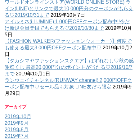
ワールドオンラインストア(WORLD ONLINE STORE) ラ
イン(LINE)とリンクで最大10,000円分のクーポンがもらえ
る♡2019/10/31まで
2019年10月7日
アイルミネ(i LUMINE) 1,000円OFFクーポン配布中!!今だ
け新規会員登録でもらえる♡2019/10/30まで
2019年10月
5日
【FASHION WALKER(ファッションウォーカー)】何度で
も使える最大3,000円OFFクーポン配布中♡
2019年10月2
日
【タカシマヤファッションスクエア】はずれなし♡秋の感
謝祭くじ 最高20,000円分のポイントが当たる♡2019/10/7
まで
2019年10月1日
ランウェイチャンネル(RUNWAY channel) 2,000円OFFク
ーポン配布中♡セール品も対象 LINE友だち限定
2019年9
月29日
アーカイブ
2019年10月
2019年9月
2019年8月
2019年7月