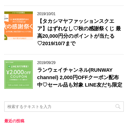
2019/10/01
【タカシマヤファッションスクエ
ア】はずれなし♡秋の感謝祭くじ 最
高20,000円分のポイントが当たる
♡2019/10/7まで
2019/09/29
ランウェイチャンネル(RUNWAY
channel) 2,000円OFFクーポン配布
中♡セール品も対象 LINE友だち限定
最近の投稿