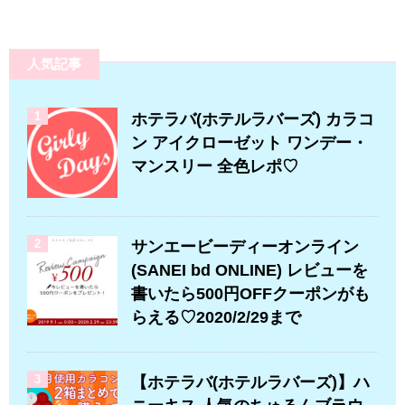
人気記事
1
ホテラバ(ホテルラバーズ) カラコ
ン アイクローゼット ワンデー・
マンスリー 全色レポ♡
2
サンエービーディーオンライン
(SANEI bd ONLINE) レビューを
書いたら500円OFFクーポンがも
らえる♡2020/2/29まで
3
【ホテラバ(ホテルラバーズ)】ハ