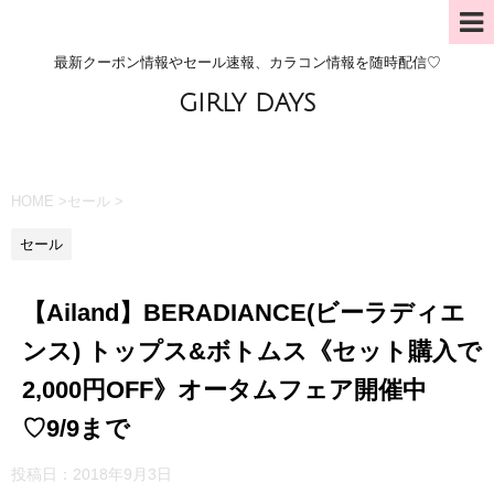
最新クーポン情報やセール速報、カラコン情報を随時配信♡
GIRLY DAYS
HOME
>
セール
>
セール
【Ailand】BERADIANCE(ビーラディエ
ンス) トップス&ボトムス《セット購入で
2,000円OFF》オータムフェア開催中
♡9/9まで
投稿日：
2018年9月3日