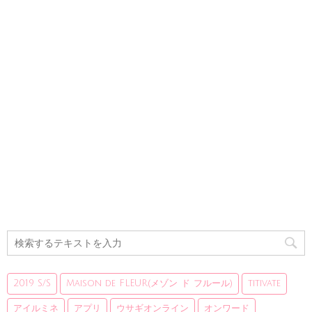
2019 S/S
Maison de FLEUR(メゾン ド フルール)
titivate
アイルミネ
アプリ
ウサギオンライン
オンワード