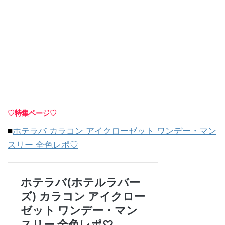
♡特集ページ♡
■
ホテラバ カラコン アイクローゼット ワンデー・マン
スリー 全色レポ♡