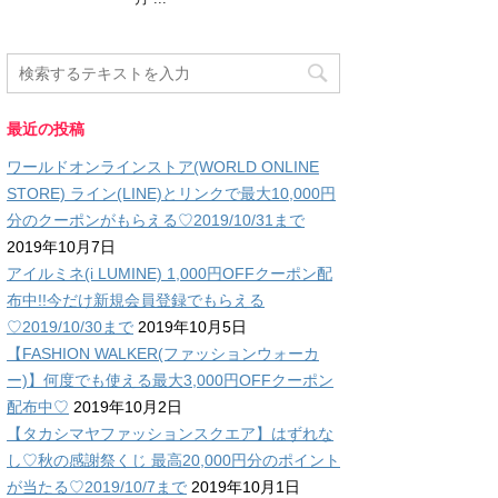
最近の投稿
ワールドオンラインストア(WORLD ONLINE
STORE) ライン(LINE)とリンクで最大10,000円
分のクーポンがもらえる♡2019/10/31まで
2019年10月7日
アイルミネ(i LUMINE) 1,000円OFFクーポン配
布中!!今だけ新規会員登録でもらえる
♡2019/10/30まで
2019年10月5日
【FASHION WALKER(ファッションウォーカ
ー)】何度でも使える最大3,000円OFFクーポン
配布中♡
2019年10月2日
【タカシマヤファッションスクエア】はずれな
し♡秋の感謝祭くじ 最高20,000円分のポイント
が当たる♡2019/10/7まで
2019年10月1日