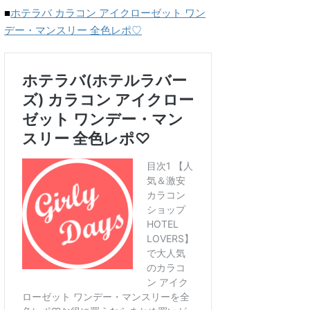
■
ホテラバ カラコン アイクローゼット ワン
デー・マンスリー 全色レポ♡