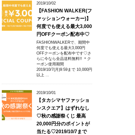
2019/10/02
【FASHION WALKER(フ
ァッションウォーカー)】
何度でも使える最大3,000
円OFFクーポン配布中♡
FASHIONWALKERで、期間中
何度でも使える最大3,000円
OFFクーポンを配布中です♡さ
らに今なら全品送料無料!! ＊ク
ーポン使用期間
2019/10/7(月)9:59まで 10,000円
以上 ...
2019/10/01
【タカシマヤファッショ
ンスクエア】はずれなし
♡秋の感謝祭くじ 最高
20,000円分のポイントが
当たる♡2019/10/7まで