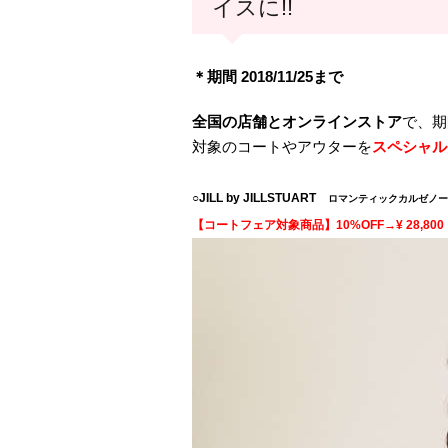
イスに!!
＊期間 2018/11/25まで
全国の店舗とオンラインストア
で、期
対象のコートやアウターを
スペシャル
○JILL by JILLSTUART
ロマンティックカルゼノー
【コートフェア対象商品】10%OFF→¥ 28,80