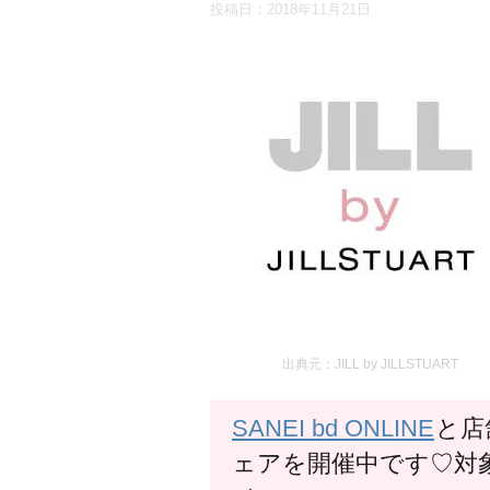
投稿日：
2018年11月21日
出典元：JILL by JILLSTUART
SANEI bd ONLINE
と店舗
ェアを開催中です♡対