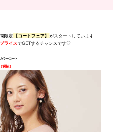
間限定
【コートフェア】
がスタートしています
プライス
でGETするチャンスです♡
カラーコート
0（税抜）