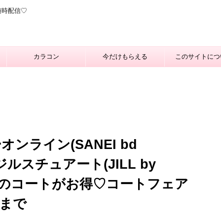
随時配信♡
カラコン
今だけもらえる
このサイトにつ
ンライン(SANEI bd
ジルスチュアート(JILL by
) 対象のコートがお得♡コートフェア
5まで