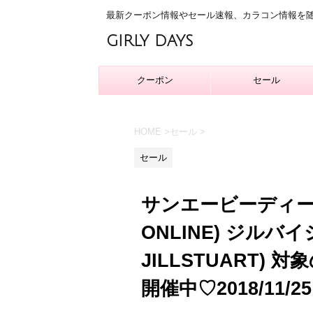
最新クーポン情報やセール速報、カラコン情報を
GIRLY DAYS
クーポン
セール
HOME
>
セール
>
セール
サンエービーディーオ
ONLINE) ジルバイ
JILLSTUART
開催中♡2018/11/2