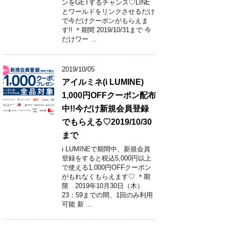
ンをGETするチャンス♡LINE
とワールドをリンクさせるだけ
で今だけクーポンがもらえま
す!! ＊期間 2019/10/31まで 今
だけワー ...
2019/10/05
アイルミネ(i LUMINE)
1,000円OFFクーポン配布
中!!今だけ新規会員登録
でもらえる♡2019/10/30
まで
i LUMINEで期間中、新規会員
登録をすると税込5,000円以上
で使える1,000円OFFクーポン
がもれなくもらえます♡ ＊期
限 2019年10月30日（木）
23：59までの間、1回のみ利用
可能 新 ...