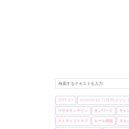
2019 S/S
Maison de FLEUR(メゾン
ウサギオンライン
オンワード
キャ
ストライプクラブ
セール情報
タカ