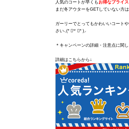
人気のコートが早くも
お得なプライス
まだ冬アウターをGETしていない方
ガーリーでとってもかわいいコートや
さい⸜(* ॑꒳ ॑* )⸝
＊キャンペーンの詳細・注意点に関し
詳細はこちらから↓