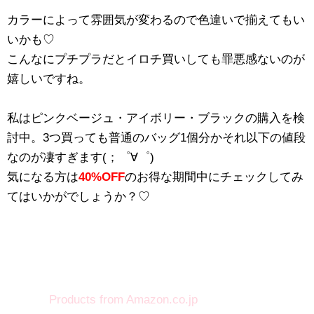
カラーによって雰囲気が変わるので色違いで揃えてもい
いかも♡
こんなにプチプラだとイロチ買いしても罪悪感ないのが
嬉しいですね。
私はピンクベージュ・アイボリー・ブラックの購入を検
討中。3つ買っても普通のバッグ1個分かそれ以下の値段
なのが凄すぎます(；゜∀゜)
気になる方は
40%OFF
のお得な期間中にチェックしてみ
てはいかがでしょうか？♡
Products from Amazon.co.jp