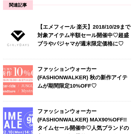
関連記事
【エメフィール 楽天】2018/10/29まで
対象アイテム半額セール開催中♡超盛
ブラやパジャマが週末限定価格に♡
ファッションウォーカー
(FASHIONWALKER) 秋の新作アイテ
ムが期間限定10%OFF♡
ファッションウォーカー
(FASHIONWALKER) MAX90%OFF!!
タイムセール開催中♡人気ブランドの