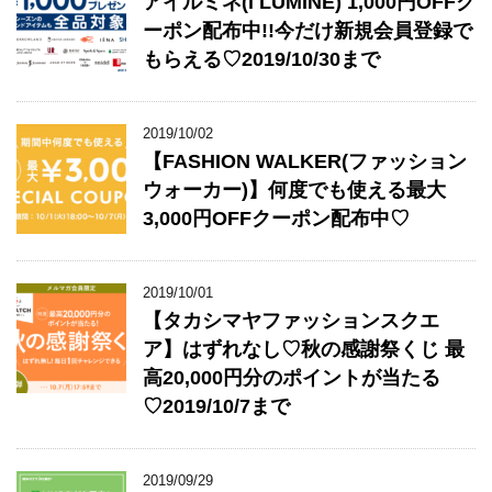
アイルミネ(i LUMINE) 1,000円OFFク
ーポン配布中!!今だけ新規会員登録で
もらえる♡2019/10/30まで
2019/10/02
【FASHION WALKER(ファッション
ウォーカー)】何度でも使える最大
3,000円OFFクーポン配布中♡
2019/10/01
【タカシマヤファッションスクエ
ア】はずれなし♡秋の感謝祭くじ 最
高20,000円分のポイントが当たる
♡2019/10/7まで
2019/09/29