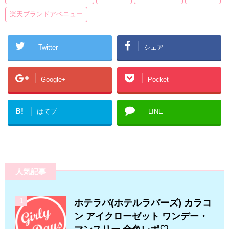
楽天ブランドアベニュー
Twitter
シェア
Google+
Pocket
B!
はてブ
LINE
人気記事
1
ホテラバ(ホテルラバーズ) カラコ
ン アイクローゼット ワンデー・