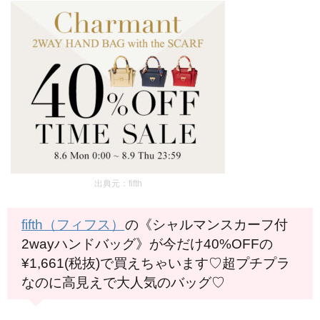
出典元：fifth
fifth（フィフス）
の《シャルマンスカーフ付
2wayハンドバッグ》が今だけ40%OFFの
¥1,661(税抜)で買えちゃいます♡超プチプラ
なのに高見えで大人気のバッグ♡