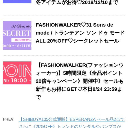
冬アイテムがお得♡2018/12/10まで
FASHIONWALKER♡31 Sons de
mode / トランテアン ソン ドゥ モード
ALL 20%OFF♡シークレットセール
【FASHIONWALKER(ファッションウ
ォーカー)】5時間限定《全品ポイント
20倍キャンペーン》開催中》セールも
新作もお得にGET♡本日8/24 23:59ま
で
PREV
【SHIBUYA109公式通販】ESPERANZA セール品2点で
さらに《20%OFF》トレンドのサンダルやパンプスが