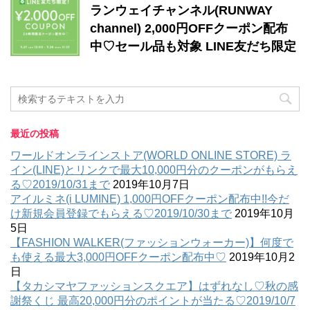
ランウェイチャンネル(RUNWAY
channel) 2,000円OFFクーポン配布
中♡セール品も対象 LINE友だち限定
最近の投稿
ワールドオンラインストア(WORLD ONLINE STORE) ラ
イン(LINE)とリンクで最大10,000円分のクーポンがもらえ
る♡2019/10/31まで
2019年10月7日
アイルミネ(i LUMINE) 1,000円OFFクーポン配布中!!今だ
け新規会員登録でもらえる♡2019/10/30まで
2019年10月
5日
【FASHION WALKER(ファッションウォーカー)】何度で
も使える最大3,000円OFFクーポン配布中♡
2019年10月2
日
【タカシマヤファッションスクエア】はずれなし♡秋の感
謝祭くじ 最高20,000円分のポイントが当たる♡2019/10/7