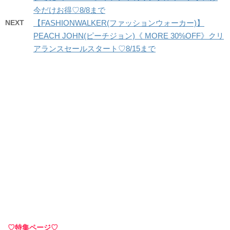
今だけお得♡8/8まで
NEXT
【FASHIONWALKER(ファッションウォーカー)】
PEACH JOHN(ピーチジョン)《 MORE 30%OFF》クリ
アランスセールスタート♡8/15まで
♡特集ページ♡