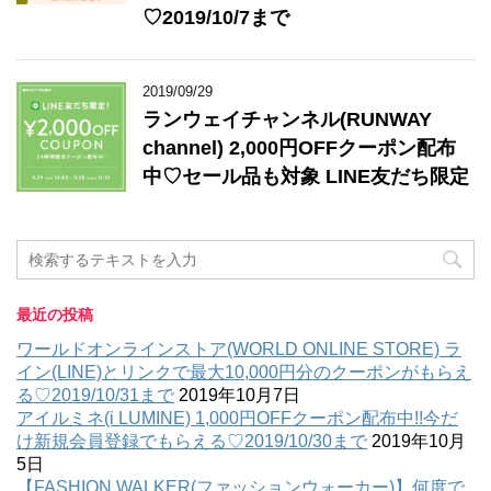
♡2019/10/7まで
2019/09/29
ランウェイチャンネル(RUNWAY
channel) 2,000円OFFクーポン配布
中♡セール品も対象 LINE友だち限定
最近の投稿
ワールドオンラインストア(WORLD ONLINE STORE) ラ
イン(LINE)とリンクで最大10,000円分のクーポンがもらえ
る♡2019/10/31まで
2019年10月7日
アイルミネ(i LUMINE) 1,000円OFFクーポン配布中!!今だ
け新規会員登録でもらえる♡2019/10/30まで
2019年10月
5日
【FASHION WALKER(ファッションウォーカー)】何度で