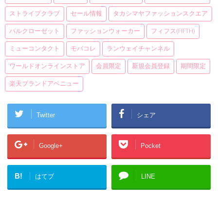
ストライプクラブ
セール情報
タカシマヤファッションスクエア
パルクローゼット
ファッションウォーカー
フィフス(fifth)
ミューコンタクト
モバコレ
ランウェイチャンネル
ワールドオンラインストア
会員限定
新規会員登録
期間限定
楽天ブランドアベニュー
Twitter
シェア
Google+
Pocket
B!
はてブ
LINE