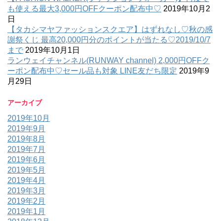
も使える最大3,000円OFFクーポン配布中♡
2019年10月2
日
【タカシマヤファッションスクエア】はずれなし♡秋の感
謝祭くじ 最高20,000円分のポイントが当たる♡2019/10/7
まで
2019年10月1日
ランウェイチャンネル(RUNWAY channel) 2,000円OFFク
ーポン配布中♡セール品も対象 LINE友だち限定
2019年9
月29日
アーカイブ
2019年10月
2019年9月
2019年8月
2019年7月
2019年6月
2019年5月
2019年4月
2019年3月
2019年2月
2019年1月