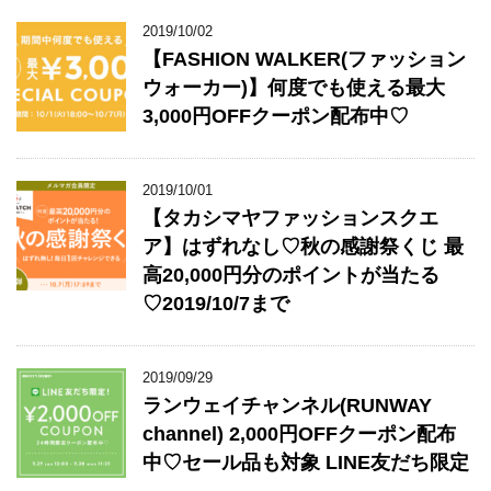
2019/10/02
【FASHION WALKER(ファッション
ウォーカー)】何度でも使える最大
3,000円OFFクーポン配布中♡
2019/10/01
【タカシマヤファッションスクエ
ア】はずれなし♡秋の感謝祭くじ 最
高20,000円分のポイントが当たる
♡2019/10/7まで
2019/09/29
ランウェイチャンネル(RUNWAY
channel) 2,000円OFFクーポン配布
中♡セール品も対象 LINE友だち限定