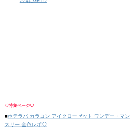
お得にGET♡
♡特集ページ♡
■
ホテラバ カラコン アイクローゼット ワンデー・マン
スリー 全色レポ♡