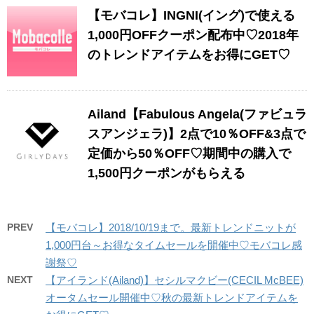
【モバコレ】INGNI(イング)で使える
1,000円OFFクーポン配布中♡2018年
のトレンドアイテムをお得にGET♡
Ailand【Fabulous Angela(ファビュラ
スアンジェラ)】2点で10％OFF&3点で
定価から50％OFF♡期間中の購入で
1,500円クーポンがもらえる
PREV
【モバコレ】2018/10/19まで。最新トレンドニットが
1,000円台～お得なタイムセールを開催中♡モバコレ感
謝祭♡
NEXT
【アイランド(Ailand)】セシルマクビー(CECIL McBEE)
オータムセール開催中♡秋の最新トレンドアイテムを