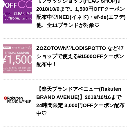
【フラッグショップ(FLAG SHOP)】
2018/10/9まで。1,500円OFFクーポン
配布中♡INED(イネド)・ef-de(エフデ)
他、全11ブランドが対象♡
ZOZOTOWN♡LODISPOTTO など47
ショップで使える¥1500OFFクーポン
配布中！
【楽天ブランドアベニュー(Rakuten
BRAND AVENUE)】2018/10/16まで
24時間限定 3,000円OFFクーポン配布
中♡