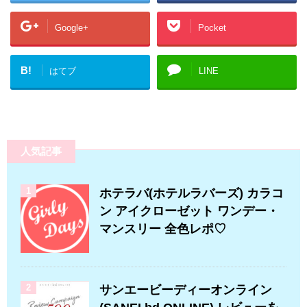
Google+
Pocket
B!
はてブ
LINE
人気記事
1
ホテラバ(ホテルラバーズ) カラコ
ン アイクローゼット ワンデー・
マンスリー 全色レポ♡
2
サンエービーディーオンライン