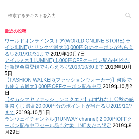
最近の投稿
ワールドオンラインストア(WORLD ONLINE STORE) ラ
イン(LINE)とリンクで最大10,000円分のクーポンがもらえ
る♡2019/10/31まで
2019年10月7日
アイルミネ(i LUMINE) 1,000円OFFクーポン配布中!!今だ
け新規会員登録でもらえる♡2019/10/30まで
2019年10月
5日
【FASHION WALKER(ファッションウォーカー)】何度で
も使える最大3,000円OFFクーポン配布中♡
2019年10月2
日
【タカシマヤファッションスクエア】はずれなし♡秋の感
謝祭くじ 最高20,000円分のポイントが当たる♡2019/10/7
まで
2019年10月1日
ランウェイチャンネル(RUNWAY channel) 2,000円OFFク
ーポン配布中♡セール品も対象 LINE友だち限定
2019年9
月29日