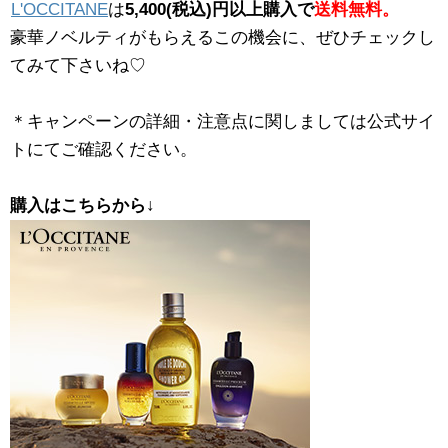
L'OCCITANE
は
5,400(税込)円以上購入で
送料無料。
豪華ノベルティがもらえるこの機会に、ぜひチェックし
てみて下さいね♡
＊キャンペーンの詳細・注意点に関しましては公式サイ
トにてご確認ください。
購入はこちらから↓