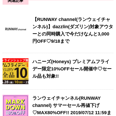
関連記事
【RUNWAY channel(ランウェイチャ
ンネル)】dazzlin(ダズリン)対象アウタ
ーとの同時購入で今だけなんと3,000
円OFF♡9/18まで
ハニーズ(Honeys) プレミアムフライ
デー限定10%OFFセール開催中♡セー
ル品も対象!!
ランウェイチャンネル(RUNWAY
channel) サマーセール再値下げ
♡MAX80%OFF!! 2019/07/12 11:59ま