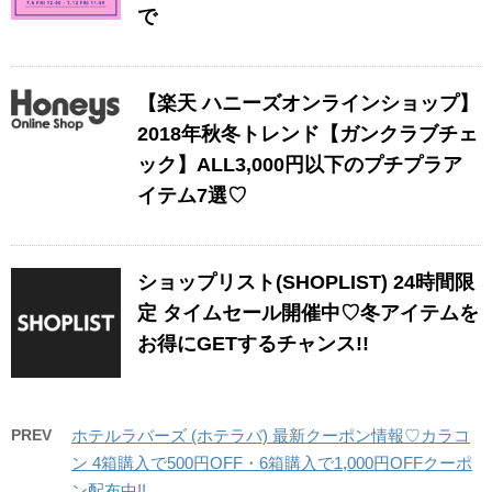
で
【楽天 ハニーズオンラインショップ】
2018年秋冬トレンド【ガンクラブチェ
ック】ALL3,000円以下のプチプラア
イテム7選♡
ショップリスト(SHOPLIST) 24時間限
定 タイムセール開催中♡冬アイテムを
お得にGETするチャンス!!
PREV
ホテルラバーズ (ホテラバ) 最新クーポン情報♡カラコ
ン 4箱購入で500円OFF・6箱購入で1,000円OFFクーポ
ン配布中!!