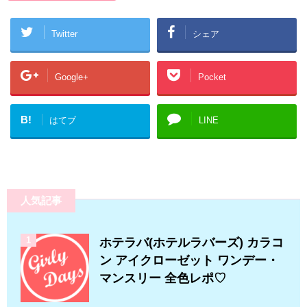
Twitter
シェア
Google+
Pocket
B!
はてブ
LINE
人気記事
1
ホテラバ(ホテルラバーズ) カラコ
ン アイクローゼット ワンデー・
マンスリー 全色レポ♡