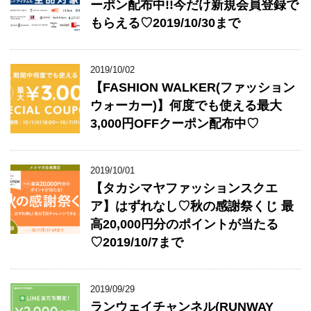
ーポン配布中!!今だけ新規会員登録で
もらえる♡2019/10/30まで
2019/10/02
【FASHION WALKER(ファッション
ウォーカー)】何度でも使える最大
3,000円OFFクーポン配布中♡
2019/10/01
【タカシマヤファッションスクエ
ア】はずれなし♡秋の感謝祭くじ 最
高20,000円分のポイントが当たる
♡2019/10/7まで
2019/09/29
ランウェイチャンネル(RUNWAY