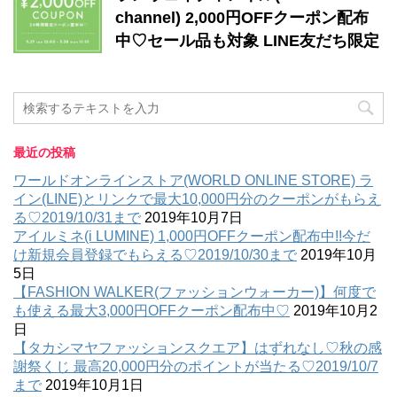
channel) 2,000円OFFクーポン配布
中♡セール品も対象 LINE友だち限定
最近の投稿
ワールドオンラインストア(WORLD ONLINE STORE) ラ
イン(LINE)とリンクで最大10,000円分のクーポンがもらえ
る♡2019/10/31まで
2019年10月7日
アイルミネ(i LUMINE) 1,000円OFFクーポン配布中!!今だ
け新規会員登録でもらえる♡2019/10/30まで
2019年10月
5日
【FASHION WALKER(ファッションウォーカー)】何度で
も使える最大3,000円OFFクーポン配布中♡
2019年10月2
日
【タカシマヤファッションスクエア】はずれなし♡秋の感
謝祭くじ 最高20,000円分のポイントが当たる♡2019/10/7
まで
2019年10月1日