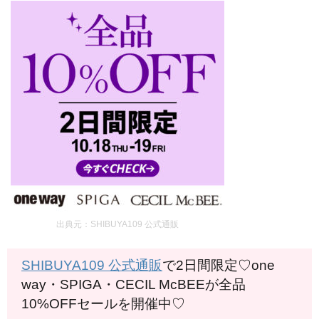
出典元：SHIBUYA109 公式通販
SHIBUYA109 公式通販
で2日間限定♡one
way・SPIGA・CECIL McBEEが全品
10%OFFセールを開催中♡