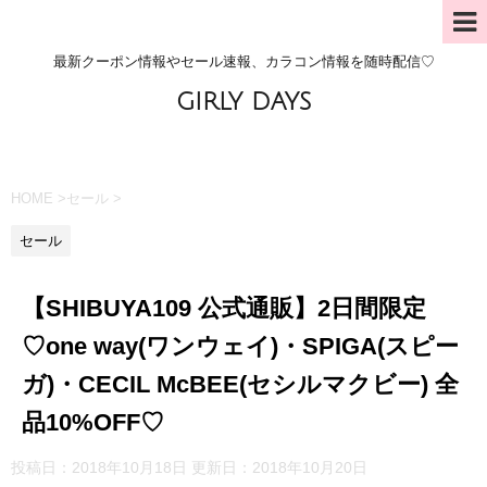
最新クーポン情報やセール速報、カラコン情報を随時配信♡
GIRLY DAYS
HOME
>
セール
>
セール
【SHIBUYA109 公式通販】2日間限定
♡one way(ワンウェイ)・SPIGA(スピー
ガ)・CECIL McBEE(セシルマクビー) 全
品10%OFF♡
投稿日：2018年10月18日 更新日：
2018年10月20日