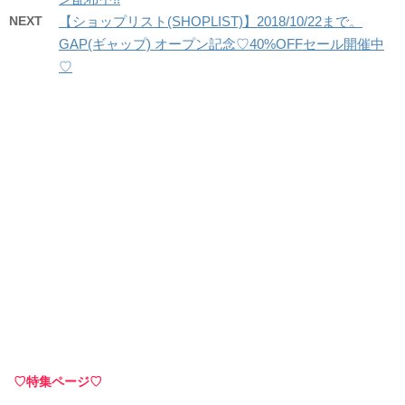
NEXT
【ショップリスト(SHOPLIST)】2018/10/22まで。
GAP(ギャップ) オープン記念♡40%OFFセール開催中
♡
♡特集ページ♡