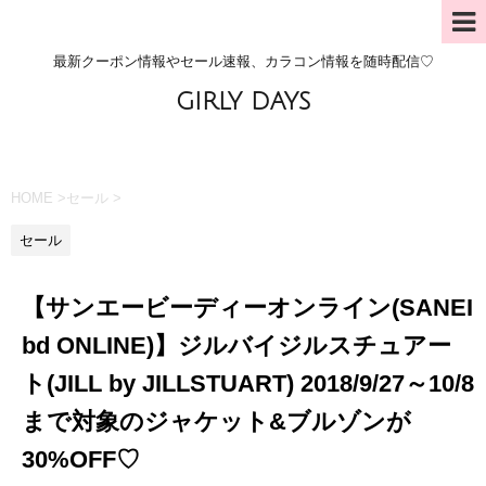
最新クーポン情報やセール速報、カラコン情報を随時配信♡
GIRLY DAYS
HOME
>
セール
>
セール
【サンエービーディーオンライン(SANEI
bd ONLINE)】ジルバイジルスチュアー
ト(JILL by JILLSTUART) 2018/9/27～10/8
まで対象のジャケット&ブルゾンが
30%OFF♡