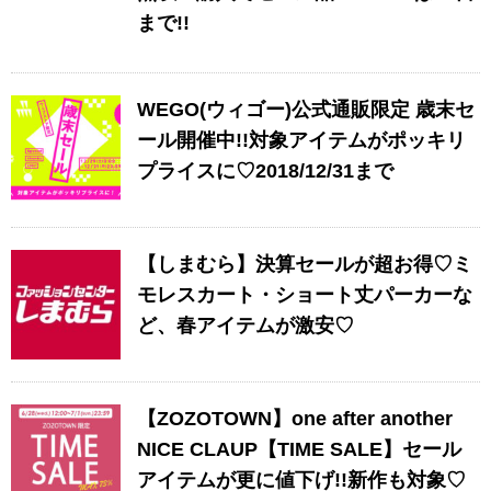
まで!!
WEGO(ウィゴー)公式通販限定 歳末セ
ール開催中!!対象アイテムがポッキリ
プライスに♡2018/12/31まで
【しまむら】決算セールが超お得♡ミ
モレスカート・ショート丈パーカーな
ど、春アイテムが激安♡
【ZOZOTOWN】one after another
NICE CLAUP【TIME SALE】セール
アイテムが更に値下げ!!新作も対象♡