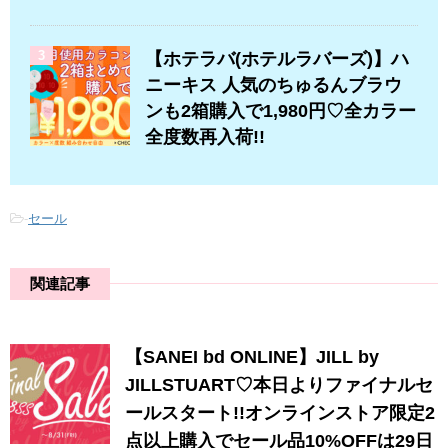
3
【ホテラバ(ホテルラバーズ)】ハ
ニーキス 人気のちゅるんブラウ
ンも2箱購入で1,980円♡全カラー
全度数再入荷!!
-
セール
関連記事
【SANEI bd ONLINE】JILL by
JILLSTUART♡本日よりファイナルセ
ールスタート!!オンラインストア限定2
点以上購入でセール品10%OFFは29日