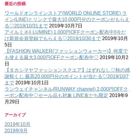
最近の投稿
ワールドオンラインストア(WORLD ONLINE STORE) ラ
イン(LINE)とリンクで最大10,000円分のクーポンがもらえ
る♡2019/10/31まで
2019年10月7日
アイルミネ(i LUMINE) 1,000円OFFクーポン配布中!!今だ
け新規会員登録でもらえる♡2019/10/30まで
2019年10月
5日
【FASHION WALKER(ファッションウォーカー)】何度で
も使える最大3,000円OFFクーポン配布中♡
2019年10月2
日
【タカシマヤファッションスクエア】はずれなし♡秋の感
謝祭くじ 最高20,000円分のポイントが当たる♡2019/10/7
まで
2019年10月1日
ランウェイチャンネル(RUNWAY channel) 2,000円OFFク
ーポン配布中♡セール品も対象 LINE友だち限定
2019年9
月29日
アーカイブ
2019年10月
2019年9月