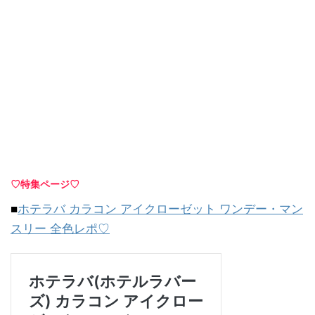
♡特集ページ♡
■
ホテラバ カラコン アイクローゼット ワンデー・マン
スリー 全色レポ♡