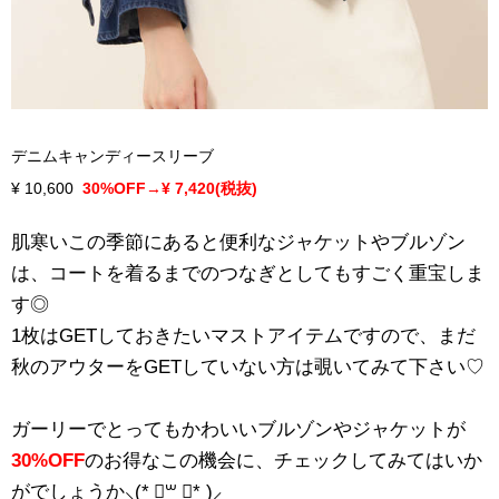
デニムキャンディースリーブ
¥ 10,600
30%OFF→¥ 7,420(税抜)
肌寒いこの季節にあると便利なジャケットやブルゾン
は、コートを着るまでのつなぎとしてもすごく重宝しま
す◎
1枚はGETしておきたいマストアイテムですので、まだ
秋のアウターをGETしていない方は覗いてみて下さい♡
ガーリーでとってもかわいいブルゾンやジャケットが
30%OFF
のお得なこの機会に、チェックしてみてはいか
がでしょうか⸜(* ॑꒳ ॑* )⸝