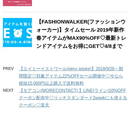
【FASHIONWALKER(ファッションウ
ォーカー)】タイムセール 2019年新作
春アイテムがMAX90%OFF♡最新トレ
ンドアイテムをお得にGET♡4/8まで
PREV
【エイミーイストワール(eimy istoire)】2018/9/26～期
間限定♡対象アイテム22%OFFセール開催中♡今なら
税抜15,000円以上購入で送料無料
NEXT
【モアコン(MORECONTACT) 】LINE(ライン)10%OFF
クーポン配布中♡リッチスタンダード2weekにも使える
クーポン♡楽天