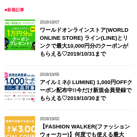
■新着記事
2019/10/07
ワールドオンラインストア(WORLD
ONLINE STORE) ライン(LINE)とリ
ンクで最大10,000円分のクーポンが
もらえる♡2019/10/31まで
2019/10/05
アイルミネ(i LUMINE) 1,000円OFFク
ーポン配布中!!今だけ新規会員登録で
もらえる♡2019/10/30まで
2019/10/02
【FASHION WALKER(ファッション
ウォーカー)】何度でも使える最大