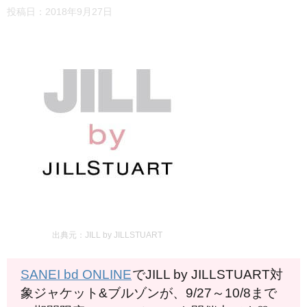
投稿日：
2018年9月27日
出典元：JILL by JILLSTUART
SANEI bd ONLINE
でJILL by JILLSTUART対
象ジャケット&ブルゾンが、9/27～10/8まで