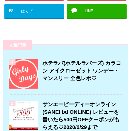
B!
はてブ
LINE
人気記事
1
ホテラバ(ホテルラバーズ) カラコ
ン アイクローゼット ワンデー・
マンスリー 全色レポ♡
2
サンエービーディーオンライン
(SANEI bd ONLINE) レビューを
書いたら500円OFFクーポンがも
らえる♡2020/2/29まで